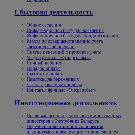
Сбытовая деятельность
Общие сведения
Информация по сбыту для населения
Информация по сбыту для юридических лиц
Работа по совершенствованию учета
электрической энергии
Снятие показаний с приборов учета
Услуги филиала «Энергосбыт»
Личный кабинет
Порядок оплаты
Льготы по оплате
Памятка для бережливых
Часто задаваемые вопросы
Контакты филиала «Энергосбыт»
Инвестиционная деятельность
Правовые основы деятельности иностранных
инвесторов в Республике Беларусь
Перечень инвестиционных проектов,
планируемых к реализации с привлечением