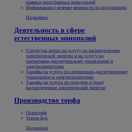
прямых иностранных инвестиций
Информация о резерве мощности на подстанциях
Подробнее
Деятельность в сфере
естественных монополий
Структура затрат на услугу по распределению
электрической энергии и на услугу по
оперативно-диспетчерскому управлению в
электроэнергетике
Тарифы на услуги по оперативно-диспетчерскому
управлению в электроэнергетике
Тарифы на услуги по передаче и (или)
распределению электрической энергии
Производство торфа
Осинторф
Усвиж-Бук
Подробнее