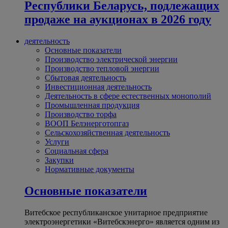
Республики Беларусь, подлежащих
продаже на аукционах в 2026 году
деятельность
Основные показатели
Производство электрической энергии
Производство тепловой энергии
Сбытовая деятельность
Инвестиционная деятельность
Деятельность в сфере естественных монополий
Промышленная продукция
Производство торфа
ВООП Белэнерготопгаз
Сельскохозяйственная деятельность
Услуги
Социальная сфера
Закупки
Нормативные документы
Основные показатели
Витебское республиканское унитарное предприятие
электроэнергетики «Витебскэнерго» является одним из