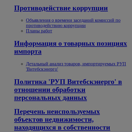
Противодействие коррупции
Объявления о времени заседаний комиссий по
противодействию коррупции
Планы работ
Информация о товарных позициях
импорта
Детальный анализ товаров, импортируемых РУП
'Витебскэнерго'
Политика 'РУП Витебскэнерго' в
отношении обработки
персональных данных
Перечень неиспользуемых
объектов недвижимости,
находящихся в собственности