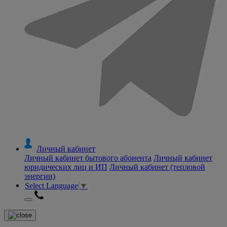
Личный кабинет
Личный кабинет бытового абонента
Личный кабинет
юридических лиц и ИП
Личный кабинет (тепловой
энергии)
Select Language
▼