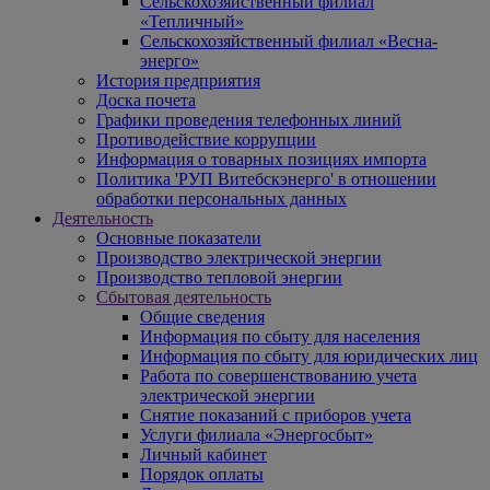
Сельскохозяйственный филиал
«Тепличный»
Сельскохозяйственный филиал «Весна-
энерго»
История предприятия
Доска почета
Графики проведения телефонных линий
Противодействие коррупции
Информация о товарных позициях импорта
Политика 'РУП Витебскэнерго' в отношении
обработки персональных данных
Деятельность
Основные показатели
Производство электрической энергии
Производство тепловой энергии
Сбытовая деятельность
Общие сведения
Информация по сбыту для населения
Информация по сбыту для юридических лиц
Работа по совершенствованию учета
электрической энергии
Снятие показаний с приборов учета
Услуги филиала «Энергосбыт»
Личный кабинет
Порядок оплаты