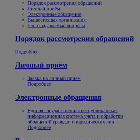
Порядок рассмотрения обращений
Личный приём
Электронные обращения
Вышестоящая организация
Часто задаваемые вопросы
Порядок рассмотрения обращений
Подробнее
Личный приём
Заявка на личный прием
Подробнее
Электронные обращения
Единая государственная республиканская
информационная система учета и обработки
обращений граждан и юридических лиц
Подробнее