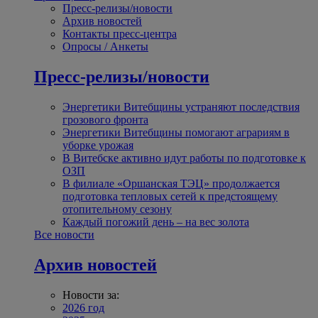
Пресс-релизы/новости
Архив новостей
Контакты пресс-центра
Опросы / Анкеты
Пресс-релизы/новости
Энергетики Витебщины устраняют последствия
грозового фронта
Энергетики Витебщины помогают аграриям в
уборке урожая
В Витебске активно идут работы по подготовке к
ОЗП
В филиале «Оршанская ТЭЦ» продолжается
подготовка тепловых сетей к предстоящему
отопительному сезону
Каждый погожий день – на вес золота
Все новости
Архив новостей
Новости за:
2026 год