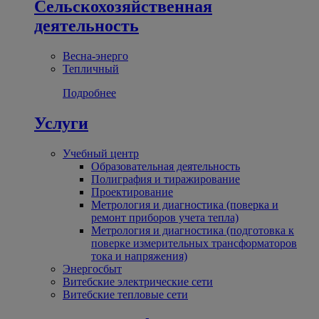
Сельскохозяйственная
деятельность
Весна-энерго
Тепличный
Подробнее
Услуги
Учебный центр
Образовательная деятельность
Полиграфия и тиражирование
Проектирование
Метрология и диагностика (поверка и
ремонт приборов учета тепла)
Метрология и диагностика (подготовка к
поверке измерительных трансформаторов
тока и напряжения)
Энергосбыт
Витебские электрические сети
Витебские тепловые сети