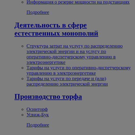
Информация о резерве мощности на подстанциях
Подробнее
Деятельность в сфере
естественных монополий
Структура затрат на услугу по распределению
электрической энергии и на услугу по
оперативно-диспетчерскому управлению в
электроэнергетике
Тарифы на услуги по оперативно-диспетчерскому
управлению в электроэнергетике
Тарифы на услуги по передаче и (или)
распределению электрической энергии
Производство торфа
Осинторф
Усвиж-Бук
Подробнее