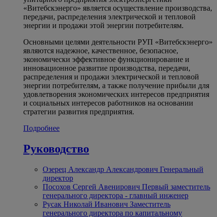
«Витебскэнерго» является осуществление производства,
передачи, распределения электрической и тепловой
энергии и продажи этой энергии потребителям.
Основными целями деятельности РУП «Витебскэнерго»
являются надежное, качественное, безопасное,
экономически эффективное функционирование и
инновационное развитие производства, передачи,
распределения и продажи электрической и тепловой
энергии потребителям, а также получение прибыли для
удовлетворения экономических интересов предприятия
и социальных интересов работников на основании
стратегии развития предприятия.
Подробнее
Руководство
Озерец Александр Александрович
Генеральный
директор
Посохов Сергей Авенирович
Первый заместитель
генерального директора - главный инженер
Русак Николай Иванович
Заместитель
генерального директора по капитальному