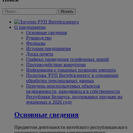
О предприятии
Основные сведения
Руководство
Филиалы
История предприятия
Доска почета
Графики проведения телефонных линий
Противодействие коррупции
Информация о товарных позициях импорта
Политика 'РУП Витебскэнерго' в отношении
обработки персональных данных
Перечень неиспользуемых объектов
недвижимости, находящихся в собственности
Республики Беларусь, подлежащих продаже на
аукционах в 2026 году
Основные сведения
Предметом деятельности витебского республиканского
унитарного предприятия электроэнергетики