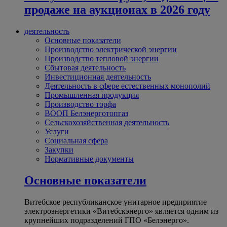
продаже на аукционах в 2026 году
деятельность
Основные показатели
Производство электрической энергии
Производство тепловой энергии
Сбытовая деятельность
Инвестиционная деятельность
Деятельность в сфере естественных монополий
Промышленная продукция
Производство торфа
ВООП Белэнерготопгаз
Сельскохозяйственная деятельность
Услуги
Социальная сфера
Закупки
Нормативные документы
Основные показатели
Витебское республиканское унитарное предприятие
электроэнергетики «Витебскэнерго» является одним из
крупнейших подразделений ГПО «Белэнерго».