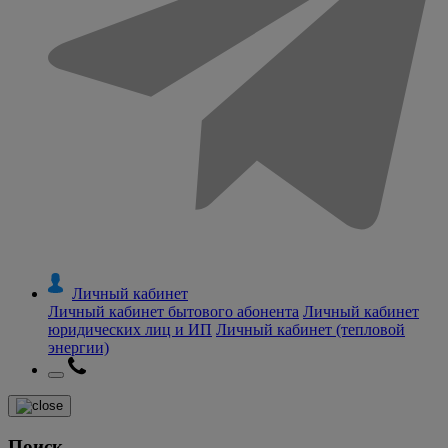
Личный кабинет
Личный кабинет бытового абонента
Личный кабинет
юридических лиц и ИП
Личный кабинет (тепловой
энергии)
Поиск