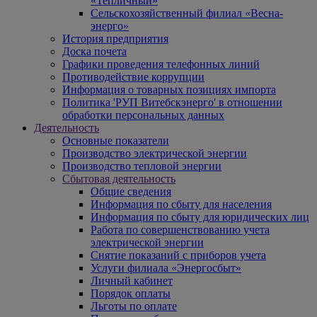
«Тепличный»
Сельскохозяйственный филиал «Весна-
энерго»
История предприятия
Доска почета
Графики проведения телефонных линий
Противодействие коррупции
Информация о товарных позициях импорта
Политика 'РУП Витебскэнерго' в отношении
обработки персональных данных
Деятельность
Основные показатели
Производство электрической энергии
Производство тепловой энергии
Сбытовая деятельность
Общие сведения
Информация по сбыту для населения
Информация по сбыту для юридических лиц
Работа по совершенствованию учета
электрической энергии
Снятие показаний с приборов учета
Услуги филиала «Энергосбыт»
Личный кабинет
Порядок оплаты
Льготы по оплате