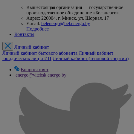
Вышестоящая организация — государственное
производственное объединение «Белэнерго».
Адрес: 220004, г. Минск, ул. Шорная, 17
E-mail:
belenergo@bel.energo.by
Подробнее
Контакты
Личный кабинет
Личный кабинет бытового абонента
Личный кабинет
юридических лиц и ИП
Личный кабинет (тепловой энергии)
Вопрос-ответ
energo@vitebsk.energo.by