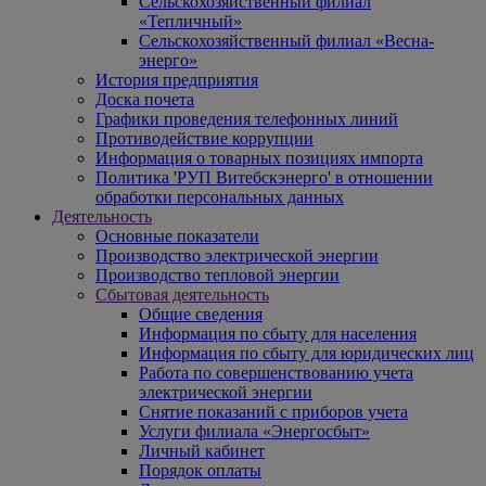
Сельскохозяйственный филиал
«Тепличный»
Сельскохозяйственный филиал «Весна-
энерго»
История предприятия
Доска почета
Графики проведения телефонных линий
Противодействие коррупции
Информация о товарных позициях импорта
Политика 'РУП Витебскэнерго' в отношении
обработки персональных данных
Деятельность
Основные показатели
Производство электрической энергии
Производство тепловой энергии
Сбытовая деятельность
Общие сведения
Информация по сбыту для населения
Информация по сбыту для юридических лиц
Работа по совершенствованию учета
электрической энергии
Снятие показаний с приборов учета
Услуги филиала «Энергосбыт»
Личный кабинет
Порядок оплаты