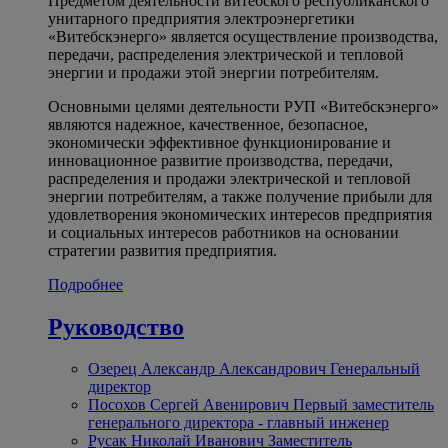
Предметом деятельности витебского республиканского
унитарного предприятия электроэнергетики
«Витебскэнерго» является осуществление производства,
передачи, распределения электрической и тепловой
энергии и продажи этой энергии потребителям.
Основными целями деятельности РУП «Витебскэнерго»
являются надежное, качественное, безопасное,
экономически эффективное функционирование и
инновационное развитие производства, передачи,
распределения и продажи электрической и тепловой
энергии потребителям, а также получение прибыли для
удовлетворения экономических интересов предприятия
и социальных интересов работников на основании
стратегии развития предприятия.
Подробнее
Руководство
Озерец Александр Александрович
Генеральный
директор
Посохов Сергей Авенирович
Первый заместитель
генерального директора - главный инженер
Русак Николай Иванович
Заместитель