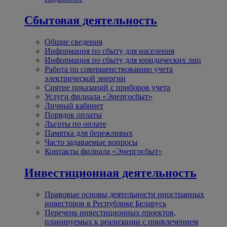
Сбытовая деятельность
Общие сведения
Информация по сбыту для населения
Информация по сбыту для юридических лиц
Работа по совершенствованию учета
электрической энергии
Снятие показаний с приборов учета
Услуги филиала «Энергосбыт»
Личный кабинет
Порядок оплаты
Льготы по оплате
Памятка для бережливых
Часто задаваемые вопросы
Контакты филиала «Энергосбыт»
Инвестиционная деятельность
Правовые основы деятельности иностранных
инвесторов в Республике Беларусь
Перечень инвестиционных проектов,
планируемых к реализации с привлечением