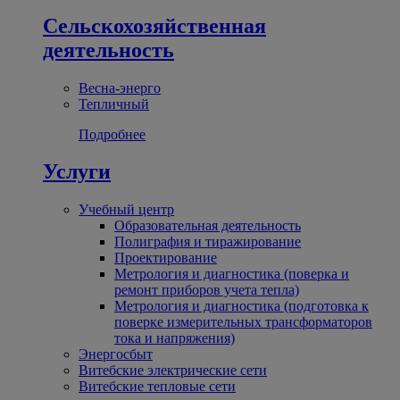
Сельскохозяйственная
деятельность
Весна-энерго
Тепличный
Подробнее
Услуги
Учебный центр
Образовательная деятельность
Полиграфия и тиражирование
Проектирование
Метрология и диагностика (поверка и
ремонт приборов учета тепла)
Метрология и диагностика (подготовка к
поверке измерительных трансформаторов
тока и напряжения)
Энергосбыт
Витебские электрические сети
Витебские тепловые сети