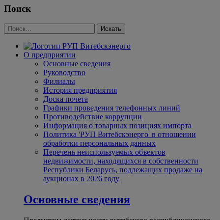
Поиск
О предприятии
Основные сведения
Руководство
Филиалы
История предприятия
Доска почета
Графики проведения телефонных линий
Противодействие коррупции
Информация о товарных позициях импорта
Политика 'РУП Витебскэнерго' в отношении
обработки персональных данных
Перечень неиспользуемых объектов
недвижимости, находящихся в собственности
Республики Беларусь, подлежащих продаже на
аукционах в 2026 году
Основные сведения