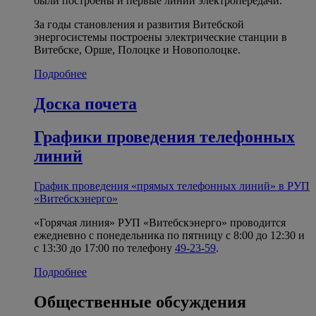
были построены и первые линии электропередачи.
За годы становления и развития Витебской
энергосистемы построены электрические станции в
Витебске, Орше, Полоцке и Новополоцке.
Подробнее
Доска почета
Графики проведения телефонных
линий
График проведения «прямых телефонных линий» в РУП
«Витебскэнерго»
«Горячая линия» РУП «Витебскэнерго» проводится
ежедневно с понедельника по пятницу с 8:00 до 12:30 и
с 13:30 до 17:00 по телефону
49-23-59
.
Подробнее
Общественные обсуждения