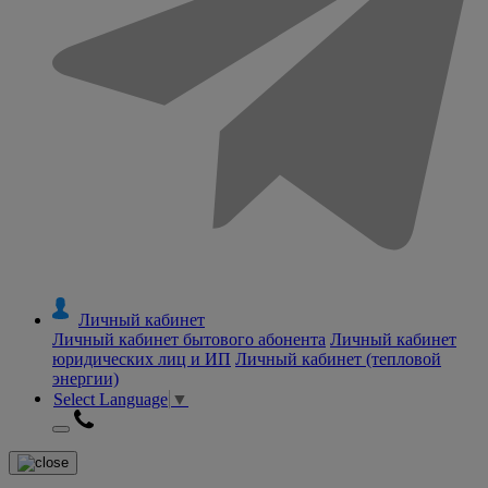
Личный кабинет
Личный кабинет бытового абонента
Личный кабинет
юридических лиц и ИП
Личный кабинет (тепловой
энергии)
Select Language
▼