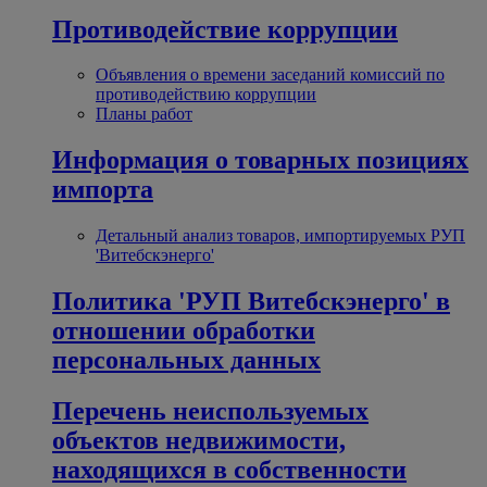
Противодействие коррупции
Объявления о времени заседаний комиссий по
противодействию коррупции
Планы работ
Информация о товарных позициях
импорта
Детальный анализ товаров, импортируемых РУП
'Витебскэнерго'
Политика 'РУП Витебскэнерго' в
отношении обработки
персональных данных
Перечень неиспользуемых
объектов недвижимости,
находящихся в собственности