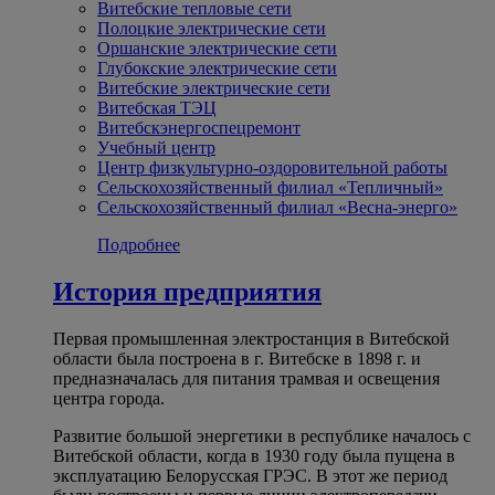
Витебские тепловые сети
Полоцкие электрические сети
Оршанские электрические сети
Глубокские электрические сети
Витебские электрические сети
Витебская ТЭЦ
Витебскэнергоспецремонт
Учебный центр
Центр физкультурно-оздоровительной работы
Сельскохозяйственный филиал «Тепличный»
Сельскохозяйственный филиал «Весна-энерго»
Подробнее
История предприятия
Первая промышленная электростанция в Витебской
области была построена в г. Витебске в 1898 г. и
предназначалась для питания трамвая и освещения
центра города.
Развитие большой энергетики в республике началось с
Витебской области, когда в 1930 году была пущена в
эксплуатацию Белорусская ГРЭС. В этот же период