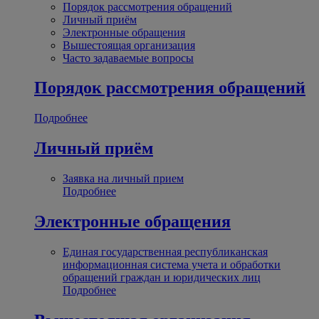
Порядок рассмотрения обращений
Личный приём
Электронные обращения
Вышестоящая организация
Часто задаваемые вопросы
Порядок рассмотрения обращений
Подробнее
Личный приём
Заявка на личный прием
Подробнее
Электронные обращения
Единая государственная республиканская
информационная система учета и обработки
обращений граждан и юридических лиц
Подробнее