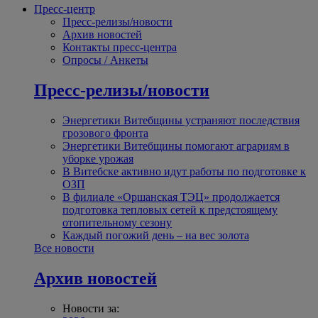
Пресс-центр
Пресс-релизы/новости
Архив новостей
Контакты пресс-центра
Опросы / Анкеты
Пресс-релизы/новости
Энергетики Витебщины устраняют последствия
грозового фронта
Энергетики Витебщины помогают аграриям в
уборке урожая
В Витебске активно идут работы по подготовке к
ОЗП
В филиале «Оршанская ТЭЦ» продолжается
подготовка тепловых сетей к предстоящему
отопительному сезону
Каждый погожий день – на вес золота
Все новости
Архив новостей
Новости за: