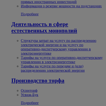
прямых иностранных инвестиций
Информация о резерве мощности на подстанциях
Подробнее
Деятельность в сфере
естественных монополий
Структура затрат на услугу по распределению
электрической энергии и на услугу по
оперативно-диспетчерскому управлению в
электроэнергетике
Тарифы на услуги по оперативно-диспетчерскому
управлению в электроэнергетике
Тарифы на услуги по передаче и (или)
распределению электрической энергии
Производство торфа
Осинторф
Усвиж-Бук
Подробнее