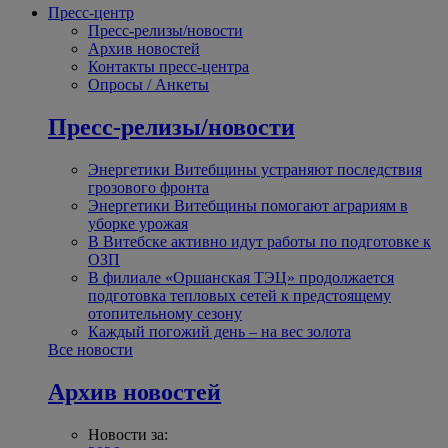
Пресс-центр
Пресс-релизы/новости
Архив новостей
Контакты пресс-центра
Опросы / Анкеты
Пресс-релизы/новости
Энергетики Витебщины устраняют последствия
грозового фронта
Энергетики Витебщины помогают аграриям в
уборке урожая
В Витебске активно идут работы по подготовке к
ОЗП
В филиале «Оршанская ТЭЦ» продолжается
подготовка тепловых сетей к предстоящему
отопительному сезону
Каждый погожий день – на вес золота
Все новости
Архив новостей
Новости за: