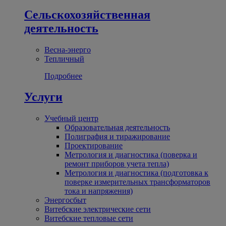
Сельскохозяйственная
деятельность
Весна-энерго
Тепличный
Подробнее
Услуги
Учебный центр
Образовательная деятельность
Полиграфия и тиражирование
Проектирование
Метрология и диагностика (поверка и
ремонт приборов учета тепла)
Метрология и диагностика (подготовка к
поверке измерительных трансформаторов
тока и напряжения)
Энергосбыт
Витебские электрические сети
Витебские тепловые сети