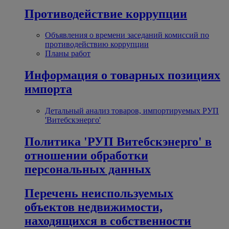
Противодействие коррупции
Объявления о времени заседаний комиссий по
противодействию коррупции
Планы работ
Информация о товарных позициях
импорта
Детальный анализ товаров, импортируемых РУП
'Витебскэнерго'
Политика 'РУП Витебскэнерго' в
отношении обработки
персональных данных
Перечень неиспользуемых
объектов недвижимости,
находящихся в собственности