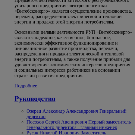
Предметом деятельности витебского республиканского
унитарного предприятия электроэнергетики
«Витебскэнерго» является осуществление производства,
передачи, распределения электрической и тепловой
энергии и продажи этой энергии потребителям.
Основными целями деятельности РУП «Витебскэнерго»
являются надежное, качественное, безопасное,
экономически эффективное функционирование и
инновационное развитие производства, передачи,
распределения и продажи электрической и тепловой
энергии потребителям, а также получение прибыли для
удовлетворения экономических интересов предприятия
и социальных интересов работников на основании
стратегии развития предприятия.
Подробнее
Руководство
Озерец Александр Александрович
Генеральный
директор
Посохов Сергей Авенирович
Первый заместитель
генерального директора - главный инженер
Русак Николай Иванович
Заместитель