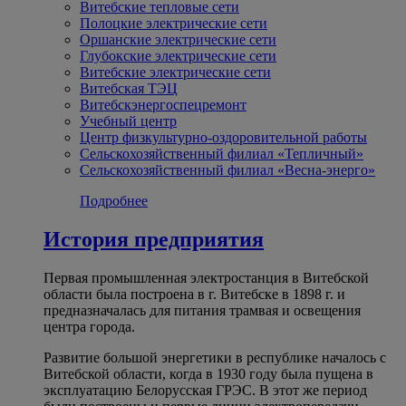
Витебские тепловые сети
Полоцкие электрические сети
Оршанские электрические сети
Глубокские электрические сети
Витебские электрические сети
Витебская ТЭЦ
Витебскэнергоспецремонт
Учебный центр
Центр физкультурно-оздоровительной работы
Сельскохозяйственный филиал «Тепличный»
Сельскохозяйственный филиал «Весна-энерго»
Подробнее
История предприятия
Первая промышленная электростанция в Витебской
области была построена в г. Витебске в 1898 г. и
предназначалась для питания трамвая и освещения
центра города.
Развитие большой энергетики в республике началось с
Витебской области, когда в 1930 году была пущена в
эксплуатацию Белорусская ГРЭС. В этот же период