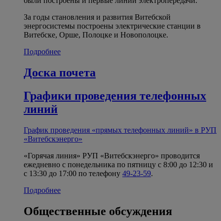
были построены и первые линии электропередачи.
За годы становления и развития Витебской
энергосистемы построены электрические станции в
Витебске, Орше, Полоцке и Новополоцке.
Подробнее
Доска почета
Графики проведения телефонных
линий
График проведения «прямых телефонных линий» в РУП
«Витебскэнерго»
«Горячая линия» РУП «Витебскэнерго» проводится
ежедневно с понедельника по пятницу с 8:00 до 12:30 и
с 13:30 до 17:00 по телефону
49-23-59
.
Подробнее
Общественные обсуждения