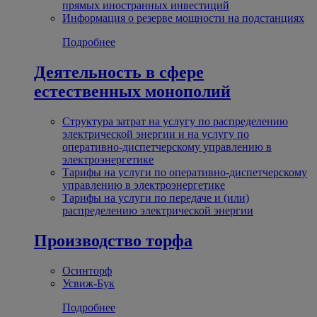
прямых иностранных инвестиций
Информация о резерве мощности на подстанциях
Подробнее
Деятельность в сфере
естественных монополий
Структура затрат на услугу по распределению
электрической энергии и на услугу по
оперативно-диспетчерскому управлению в
электроэнергетике
Тарифы на услуги по оперативно-диспетчерскому
управлению в электроэнергетике
Тарифы на услуги по передаче и (или)
распределению электрической энергии
Производство торфа
Осинторф
Усвиж-Бук
Подробнее