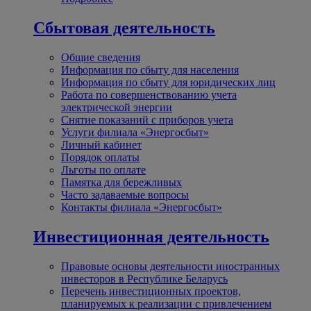
Сбытовая деятельность
Общие сведения
Информация по сбыту для населения
Информация по сбыту для юридических лиц
Работа по совершенствованию учета
электрической энергии
Снятие показаний с приборов учета
Услуги филиала «Энергосбыт»
Личный кабинет
Порядок оплаты
Льготы по оплате
Памятка для бережливых
Часто задаваемые вопросы
Контакты филиала «Энергосбыт»
Инвестиционная деятельность
Правовые основы деятельности иностранных
инвесторов в Республике Беларусь
Перечень инвестиционных проектов,
планируемых к реализации с привлечением