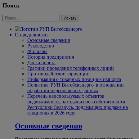
Поиск
О предприятии
Основные сведения
Руководство
Филиалы
История предприятия
Доска почета
Графики проведения телефонных линий
Противодействие коррупции
Информация о товарных позициях импорта
Политика 'РУП Витебскэнерго' в отношении
обработки персональных данных
Перечень неиспользуемых объектов
недвижимости, находящихся в собственности
Республики Беларусь, подлежащих продаже на
аукционах в 2026 году
Основные сведения