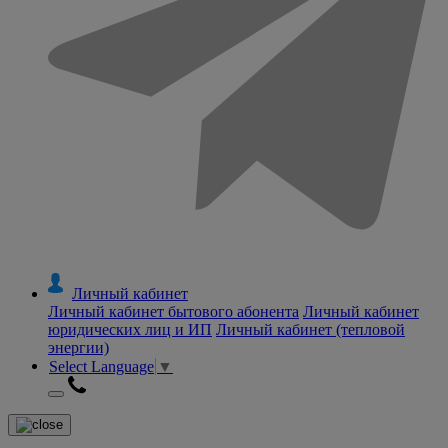
Личный кабинет
Личный кабинет бытового абонента
Личный кабинет
юридических лиц и ИП
Личный кабинет (тепловой
энергии)
Select Language
▼