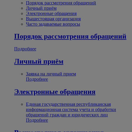
Порядок рассмотрения обращений
Личный приём
Электронные обращения
Вышестоящая организация
Часто задаваемые вопросы
Порядок рассмотрения обращений
Подробнее
Личный приём
Заявка на личный прием
Подробнее
Электронные обращения
Единая государственная республиканская
информационная система учета и обработки
обращений граждан и юридических лиц
Подробнее