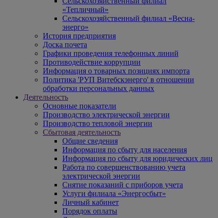
Сельскохозяйственный филиал
«Тепличный»
Сельскохозяйственный филиал «Весна-
энерго»
История предприятия
Доска почета
Графики проведения телефонных линий
Противодействие коррупции
Информация о товарных позициях импорта
Политика 'РУП Витебскэнерго' в отношении
обработки персональных данных
Деятельность
Основные показатели
Производство электрической энергии
Производство тепловой энергии
Сбытовая деятельность
Общие сведения
Информация по сбыту для населения
Информация по сбыту для юридических лиц
Работа по совершенствованию учета
электрической энергии
Снятие показаний с приборов учета
Услуги филиала «Энергосбыт»
Личный кабинет
Порядок оплаты