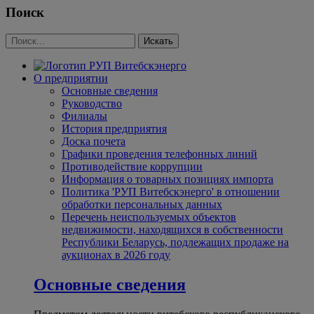
Поиск
О предприятии
Основные сведения
Руководство
Филиалы
История предприятия
Доска почета
Графики проведения телефонных линий
Противодействие коррупции
Информация о товарных позициях импорта
Политика 'РУП Витебскэнерго' в отношении
обработки персональных данных
Перечень неиспользуемых объектов
недвижимости, находящихся в собственности
Республики Беларусь, подлежащих продаже на
аукционах в 2026 году
Основные сведения