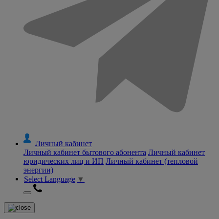
Личный кабинет
Личный кабинет бытового абонента
Личный кабинет
юридических лиц и ИП
Личный кабинет (тепловой
энергии)
Select Language
▼