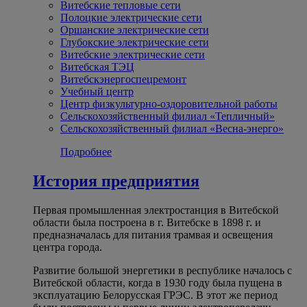
Витебские тепловые сети
Полоцкие электрические сети
Оршанские электрические сети
Глубокские электрические сети
Витебские электрические сети
Витебская ТЭЦ
Витебскэнергоспецремонт
Учебный центр
Центр физкультурно-оздоровительной работы
Сельскохозяйственный филиал «Тепличный»
Сельскохозяйственный филиал «Весна-энерго»
Подробнее
История предприятия
Первая промышленная электростанция в Витебской
области была построена в г. Витебске в 1898 г. и
предназначалась для питания трамвая и освещения
центра города.
Развитие большой энергетики в республике началось с
Витебской области, когда в 1930 году была пущена в
эксплуатацию Белорусская ГРЭС. В этот же период