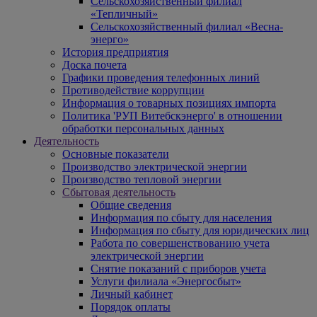
Сельскохозяйственный филиал
«Тепличный»
Сельскохозяйственный филиал «Весна-
энерго»
История предприятия
Доска почета
Графики проведения телефонных линий
Противодействие коррупции
Информация о товарных позициях импорта
Политика 'РУП Витебскэнерго' в отношении
обработки персональных данных
Деятельность
Основные показатели
Производство электрической энергии
Производство тепловой энергии
Сбытовая деятельность
Общие сведения
Информация по сбыту для населения
Информация по сбыту для юридических лиц
Работа по совершенствованию учета
электрической энергии
Снятие показаний с приборов учета
Услуги филиала «Энергосбыт»
Личный кабинет
Порядок оплаты