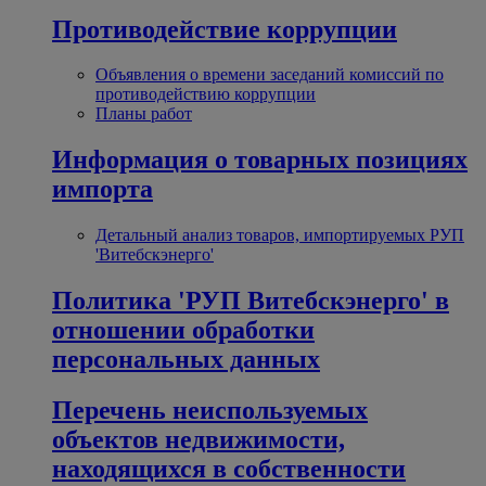
Противодействие коррупции
Объявления о времени заседаний комиссий по
противодействию коррупции
Планы работ
Информация о товарных позициях
импорта
Детальный анализ товаров, импортируемых РУП
'Витебскэнерго'
Политика 'РУП Витебскэнерго' в
отношении обработки
персональных данных
Перечень неиспользуемых
объектов недвижимости,
находящихся в собственности