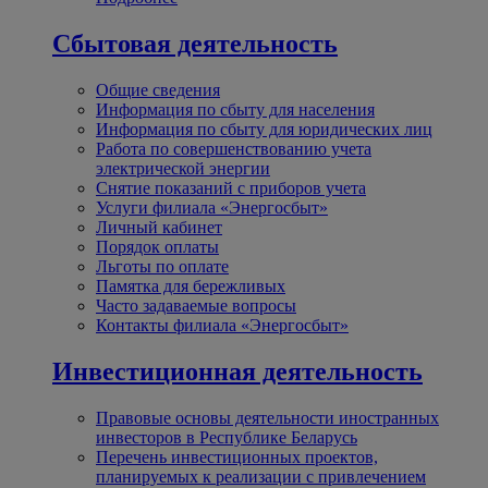
Сбытовая деятельность
Общие сведения
Информация по сбыту для населения
Информация по сбыту для юридических лиц
Работа по совершенствованию учета
электрической энергии
Снятие показаний с приборов учета
Услуги филиала «Энергосбыт»
Личный кабинет
Порядок оплаты
Льготы по оплате
Памятка для бережливых
Часто задаваемые вопросы
Контакты филиала «Энергосбыт»
Инвестиционная деятельность
Правовые основы деятельности иностранных
инвесторов в Республике Беларусь
Перечень инвестиционных проектов,
планируемых к реализации с привлечением