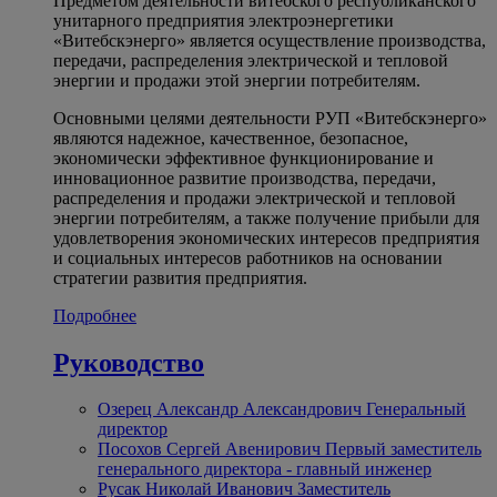
Предметом деятельности витебского республиканского
унитарного предприятия электроэнергетики
«Витебскэнерго» является осуществление производства,
передачи, распределения электрической и тепловой
энергии и продажи этой энергии потребителям.
Основными целями деятельности РУП «Витебскэнерго»
являются надежное, качественное, безопасное,
экономически эффективное функционирование и
инновационное развитие производства, передачи,
распределения и продажи электрической и тепловой
энергии потребителям, а также получение прибыли для
удовлетворения экономических интересов предприятия
и социальных интересов работников на основании
стратегии развития предприятия.
Подробнее
Руководство
Озерец Александр Александрович
Генеральный
директор
Посохов Сергей Авенирович
Первый заместитель
генерального директора - главный инженер
Русак Николай Иванович
Заместитель