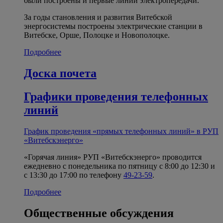
были построены и первые линии электропередачи.
За годы становления и развития Витебской
энергосистемы построены электрические станции в
Витебске, Орше, Полоцке и Новополоцке.
Подробнее
Доска почета
Графики проведения телефонных
линий
График проведения «прямых телефонных линий» в РУП
«Витебскэнерго»
«Горячая линия» РУП «Витебскэнерго» проводится
ежедневно с понедельника по пятницу с 8:00 до 12:30 и
с 13:30 до 17:00 по телефону
49-23-59
.
Подробнее
Общественные обсуждения