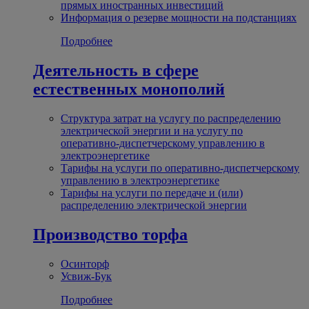
прямых иностранных инвестиций
Информация о резерве мощности на подстанциях
Подробнее
Деятельность в сфере
естественных монополий
Структура затрат на услугу по распределению
электрической энергии и на услугу по
оперативно-диспетчерскому управлению в
электроэнергетике
Тарифы на услуги по оперативно-диспетчерскому
управлению в электроэнергетике
Тарифы на услуги по передаче и (или)
распределению электрической энергии
Производство торфа
Осинторф
Усвиж-Бук
Подробнее