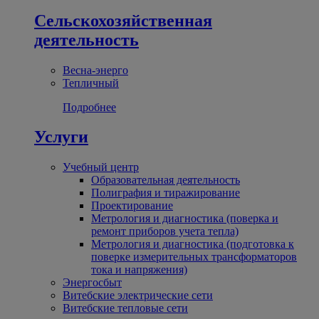
Сельскохозяйственная
деятельность
Весна-энерго
Тепличный
Подробнее
Услуги
Учебный центр
Образовательная деятельность
Полиграфия и тиражирование
Проектирование
Метрология и диагностика (поверка и
ремонт приборов учета тепла)
Метрология и диагностика (подготовка к
поверке измерительных трансформаторов
тока и напряжения)
Энергосбыт
Витебские электрические сети
Витебские тепловые сети