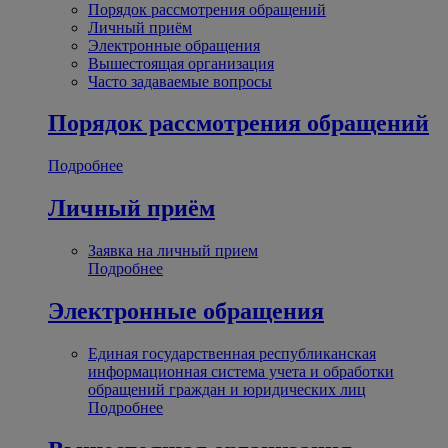
Порядок рассмотрения обращений
Личный приём
Электронные обращения
Вышестоящая организация
Часто задаваемые вопросы
Порядок рассмотрения обращений
Подробнее
Личный приём
Заявка на личный прием
Подробнее
Электронные обращения
Единая государственная республиканская
информационная система учета и обработки
обращений граждан и юридических лиц
Подробнее