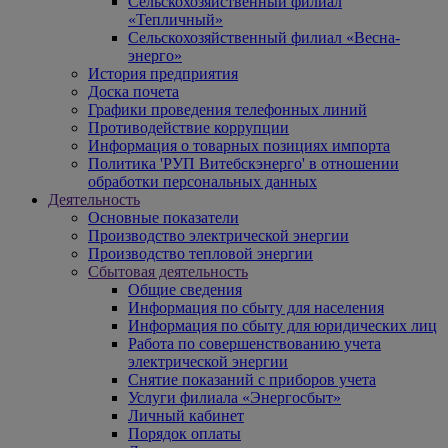
Сельскохозяйственный филиал
«Тепличный»
Сельскохозяйственный филиал «Весна-
энерго»
История предприятия
Доска почета
Графики проведения телефонных линий
Противодействие коррупции
Информация о товарных позициях импорта
Политика 'РУП Витебскэнерго' в отношении
обработки персональных данных
Деятельность
Основные показатели
Производство электрической энергии
Производство тепловой энергии
Сбытовая деятельность
Общие сведения
Информация по сбыту для населения
Информация по сбыту для юридических лиц
Работа по совершенствованию учета
электрической энергии
Снятие показаний с приборов учета
Услуги филиала «Энергосбыт»
Личный кабинет
Порядок оплаты