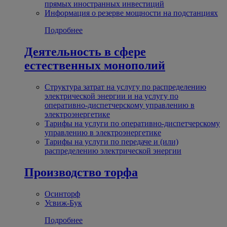
прямых иностранных инвестиций
Информация о резерве мощности на подстанциях
Подробнее
Деятельность в сфере
естественных монополий
Структура затрат на услугу по распределению
электрической энергии и на услугу по
оперативно-диспетчерскому управлению в
электроэнергетике
Тарифы на услуги по оперативно-диспетчерскому
управлению в электроэнергетике
Тарифы на услуги по передаче и (или)
распределению электрической энергии
Производство торфа
Осинторф
Усвиж-Бук
Подробнее