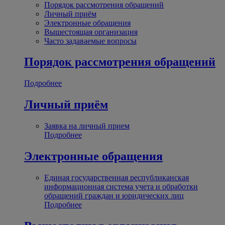
Порядок рассмотрения обращений
Личный приём
Электронные обращения
Вышестоящая организация
Часто задаваемые вопросы
Порядок рассмотрения обращений
Подробнее
Личный приём
Заявка на личный прием
Подробнее
Электронные обращения
Единая государственная республиканская
информационная система учета и обработки
обращений граждан и юридических лиц
Подробнее