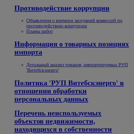
Противодействие коррупции
Объявления о времени заседаний комиссий по
противодействию коррупции
Планы работ
Информация о товарных позициях
импорта
Детальный анализ товаров, импортируемых РУП
'Витебскэнерго'
Политика 'РУП Витебскэнерго' в
отношении обработки
персональных данных
Перечень неиспользуемых
объектов недвижимости,
находящихся в собственности