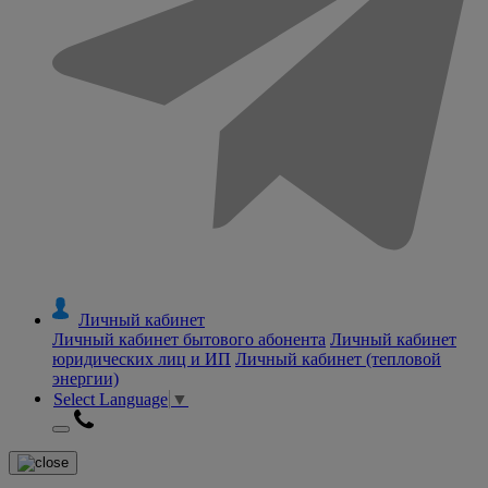
Личный кабинет
Личный кабинет бытового абонента
Личный кабинет
юридических лиц и ИП
Личный кабинет (тепловой
энергии)
Select Language
▼