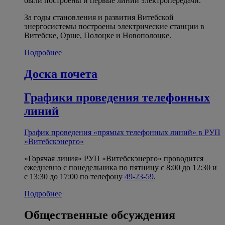
были построены и первые линии электропередачи.
За годы становления и развития Витебской
энергосистемы построены электрические станции в
Витебске, Орше, Полоцке и Новополоцке.
Подробнее
Доска почета
Графики проведения телефонных
линий
График проведения «прямых телефонных линий» в РУП
«Витебскэнерго»
«Горячая линия» РУП «Витебскэнерго» проводится
ежедневно с понедельника по пятницу с 8:00 до 12:30 и
с 13:30 до 17:00 по телефону
49-23-59
.
Подробнее
Общественные обсуждения