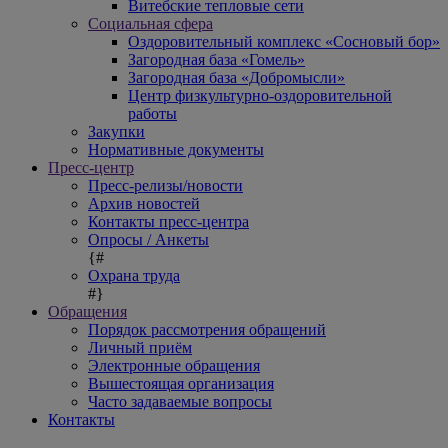
Витебские тепловые сети
Социальная сфера
Оздоровительный комплекс «Сосновый бор»
Загородная база «Гомель»
Загородная база «Добромысли»
Центр физкультурно-оздоровительной
работы
Закупки
Нормативные документы
Пресс-центр
Пресс-релизы/новости
Архив новостей
Контакты пресс-центра
Опросы / Анкеты
{#
Охрана труда
#}
Обращения
Порядок рассмотрения обращений
Личный приём
Электронные обращения
Вышестоящая организация
Часто задаваемые вопросы
Контакты