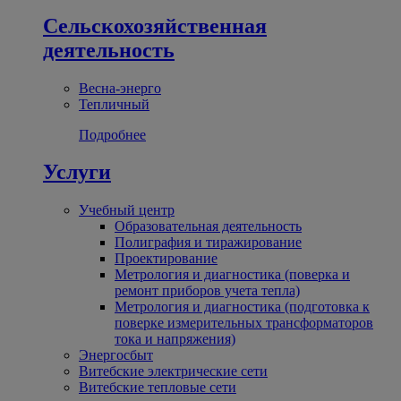
Сельскохозяйственная
деятельность
Весна-энерго
Тепличный
Подробнее
Услуги
Учебный центр
Образовательная деятельность
Полиграфия и тиражирование
Проектирование
Метрология и диагностика (поверка и
ремонт приборов учета тепла)
Метрология и диагностика (подготовка к
поверке измерительных трансформаторов
тока и напряжения)
Энергосбыт
Витебские электрические сети
Витебские тепловые сети