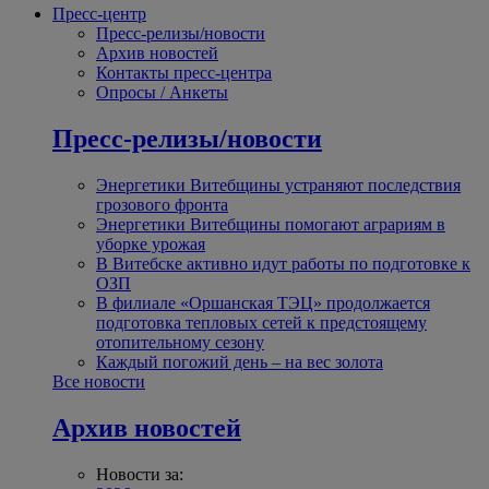
Пресс-центр
Пресс-релизы/новости
Архив новостей
Контакты пресс-центра
Опросы / Анкеты
Пресс-релизы/новости
Энергетики Витебщины устраняют последствия
грозового фронта
Энергетики Витебщины помогают аграриям в
уборке урожая
В Витебске активно идут работы по подготовке к
ОЗП
В филиале «Оршанская ТЭЦ» продолжается
подготовка тепловых сетей к предстоящему
отопительному сезону
Каждый погожий день – на вес золота
Все новости
Архив новостей
Новости за: