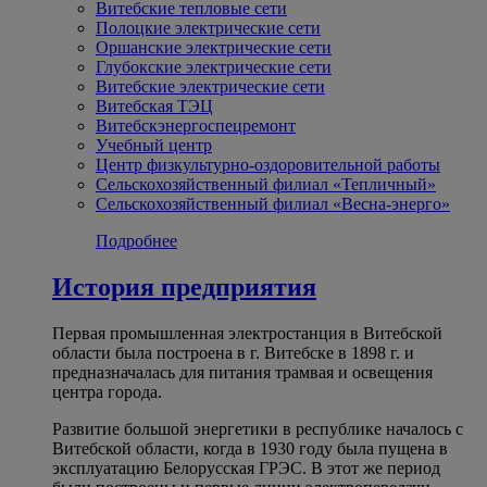
Витебские тепловые сети
Полоцкие электрические сети
Оршанские электрические сети
Глубокские электрические сети
Витебские электрические сети
Витебская ТЭЦ
Витебскэнергоспецремонт
Учебный центр
Центр физкультурно-оздоровительной работы
Сельскохозяйственный филиал «Тепличный»
Сельскохозяйственный филиал «Весна-энерго»
Подробнее
История предприятия
Первая промышленная электростанция в Витебской
области была построена в г. Витебске в 1898 г. и
предназначалась для питания трамвая и освещения
центра города.
Развитие большой энергетики в республике началось с
Витебской области, когда в 1930 году была пущена в
эксплуатацию Белорусская ГРЭС. В этот же период