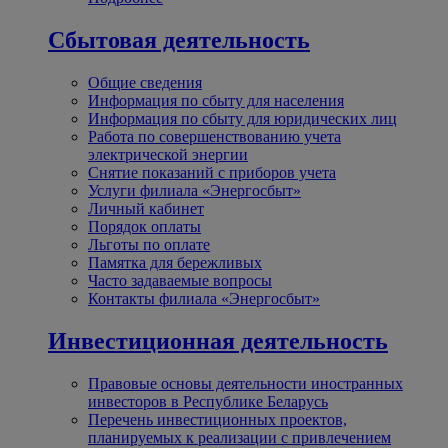
Сбытовая деятельность
Общие сведения
Информация по сбыту для населения
Информация по сбыту для юридических лиц
Работа по совершенствованию учета
электрической энергии
Снятие показаний с приборов учета
Услуги филиала «Энергосбыт»
Личный кабинет
Порядок оплаты
Льготы по оплате
Памятка для бережливых
Часто задаваемые вопросы
Контакты филиала «Энергосбыт»
Инвестиционная деятельность
Правовые основы деятельности иностранных
инвесторов в Республике Беларусь
Перечень инвестиционных проектов,
планируемых к реализации с привлечением