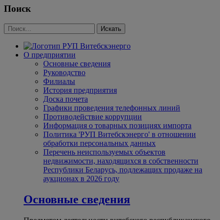
Поиск
О предприятии
Основные сведения
Руководство
Филиалы
История предприятия
Доска почета
Графики проведения телефонных линий
Противодействие коррупции
Информация о товарных позициях импорта
Политика 'РУП Витебскэнерго' в отношении
обработки персональных данных
Перечень неиспользуемых объектов
недвижимости, находящихся в собственности
Республики Беларусь, подлежащих продаже на
аукционах в 2026 году
Основные сведения