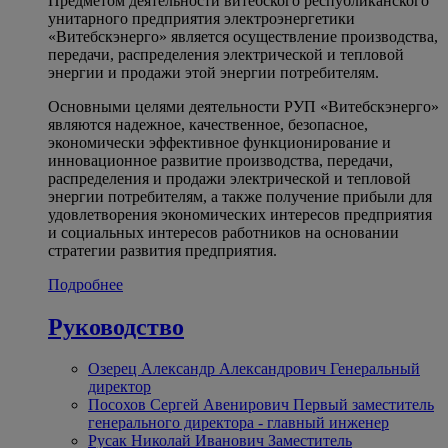
Предметом деятельности витебского республиканского
унитарного предприятия электроэнергетики
«Витебскэнерго» является осуществление производства,
передачи, распределения электрической и тепловой
энергии и продажи этой энергии потребителям.
Основными целями деятельности РУП «Витебскэнерго»
являются надежное, качественное, безопасное,
экономически эффективное функционирование и
инновационное развитие производства, передачи,
распределения и продажи электрической и тепловой
энергии потребителям, а также получение прибыли для
удовлетворения экономических интересов предприятия
и социальных интересов работников на основании
стратегии развития предприятия.
Подробнее
Руководство
Озерец Александр Александрович
Генеральный
директор
Посохов Сергей Авенирович
Первый заместитель
генерального директора - главный инженер
Русак Николай Иванович
Заместитель