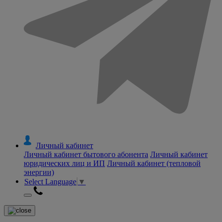
Личный кабинет
Личный кабинет бытового абонента
Личный кабинет
юридических лиц и ИП
Личный кабинет (тепловой
энергии)
Select Language
▼