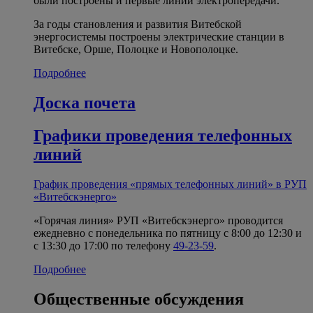
были построены и первые линии электропередачи.
За годы становления и развития Витебской
энергосистемы построены электрические станции в
Витебске, Орше, Полоцке и Новополоцке.
Подробнее
Доска почета
Графики проведения телефонных
линий
График проведения «прямых телефонных линий» в РУП
«Витебскэнерго»
«Горячая линия» РУП «Витебскэнерго» проводится
ежедневно с понедельника по пятницу с 8:00 до 12:30 и
с 13:30 до 17:00 по телефону
49-23-59
.
Подробнее
Общественные обсуждения