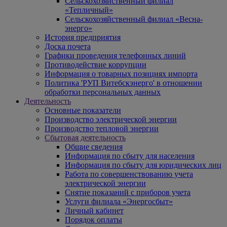
Сельскохозяйственный филиал
«Тепличный»
Сельскохозяйственный филиал «Весна-
энерго»
История предприятия
Доска почета
Графики проведения телефонных линий
Противодействие коррупции
Информация о товарных позициях импорта
Политика 'РУП Витебскэнерго' в отношении
обработки персональных данных
Деятельность
Основные показатели
Производство электрической энергии
Производство тепловой энергии
Сбытовая деятельность
Общие сведения
Информация по сбыту для населения
Информация по сбыту для юридических лиц
Работа по совершенствованию учета
электрической энергии
Снятие показаний с приборов учета
Услуги филиала «Энергосбыт»
Личный кабинет
Порядок оплаты