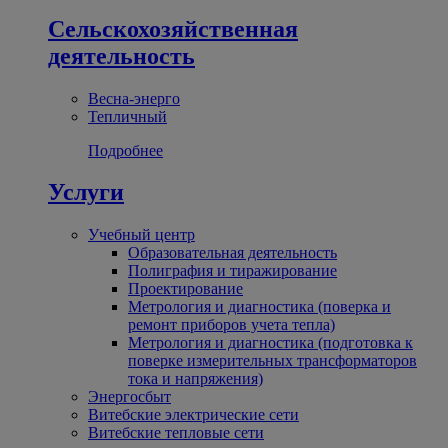
Сельскохозяйственная
деятельность
Весна-энерго
Тепличный
Подробнее
Услуги
Учебный центр
Образовательная деятельность
Полиграфия и тиражирование
Проектирование
Метрология и диагностика (поверка и
ремонт приборов учета тепла)
Метрология и диагностика (подготовка к
поверке измерительных трансформаторов
тока и напряжения)
Энергосбыт
Витебские электрические сети
Витебские тепловые сети