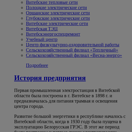
Витебские тепловые сети
Полоцкие электрические сети
Оршанские электрические сети
Глубокские электрические сети
Витебские электрические сети
Витебская ТЭЦ
Витебскэнергоспецремонт
Учебный центр
Центр физкультурно-оздоровительной работы
Сельскохозяйственный филиал «Тепличный»
Сельскохозяйственный филиал «Весна-энерго»
Подробнее
История предприятия
Первая промышленная электростанция в Витебской
области была построена в г. Витебске в 1898 г. и
предназначалась для питания трамвая и освещения
центра города.
Развитие большой энергетики в республике началось с
Витебской области, когда в 1930 году была пущена в
эксплуатацию Белорусская ГРЭС. В этот же период