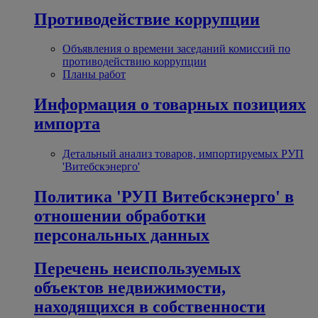
Противодействие коррупции
Объявления о времени заседаний комиссий по
противодействию коррупции
Планы работ
Информация о товарных позициях
импорта
Детальный анализ товаров, импортируемых РУП
'Витебскэнерго'
Политика 'РУП Витебскэнерго' в
отношении обработки
персональных данных
Перечень неиспользуемых
объектов недвижимости,
находящихся в собственности