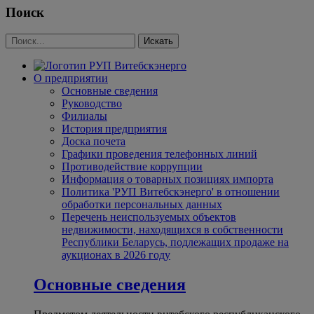
Поиск
О предприятии
Основные сведения
Руководство
Филиалы
История предприятия
Доска почета
Графики проведения телефонных линий
Противодействие коррупции
Информация о товарных позициях импорта
Политика 'РУП Витебскэнерго' в отношении
обработки персональных данных
Перечень неиспользуемых объектов
недвижимости, находящихся в собственности
Республики Беларусь, подлежащих продаже на
аукционах в 2026 году
Основные сведения