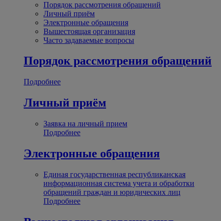
Порядок рассмотрения обращений
Личный приём
Электронные обращения
Вышестоящая организация
Часто задаваемые вопросы
Порядок рассмотрения обращений
Подробнее
Личный приём
Заявка на личный прием
Подробнее
Электронные обращения
Единая государственная республиканская
информационная система учета и обработки
обращений граждан и юридических лиц
Подробнее