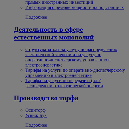
прямых иностранных инвестиций
Информация о резерве мощности на подстанциях
Подробнее
Деятельность в сфере
естественных монополий
Структура затрат на услугу по распределению
электрической энергии и на услугу по
оперативно-диспетчерскому управлению в
электроэнергетике
Тарифы на услуги по оперативно-диспетчерскому
управлению в электроэнергетике
Тарифы на услуги по передаче и (или)
распределению электрической энергии
Производство торфа
Осинторф
Усвиж-Бук
Подробнее