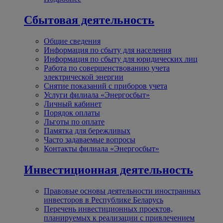
Сбытовая деятельность
Общие сведения
Информация по сбыту для населения
Информация по сбыту для юридических лиц
Работа по совершенствованию учета
электрической энергии
Снятие показаний с приборов учета
Услуги филиала «Энергосбыт»
Личный кабинет
Порядок оплаты
Льготы по оплате
Памятка для бережливых
Часто задаваемые вопросы
Контакты филиала «Энергосбыт»
Инвестиционная деятельность
Правовые основы деятельности иностранных
инвесторов в Республике Беларусь
Перечень инвестиционных проектов,
планируемых к реализации с привлечением