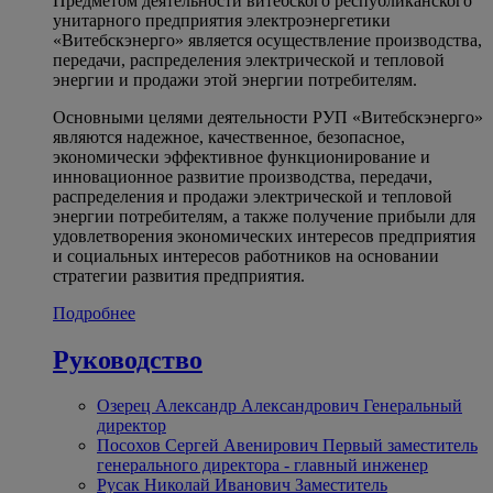
Предметом деятельности витебского республиканского
унитарного предприятия электроэнергетики
«Витебскэнерго» является осуществление производства,
передачи, распределения электрической и тепловой
энергии и продажи этой энергии потребителям.
Основными целями деятельности РУП «Витебскэнерго»
являются надежное, качественное, безопасное,
экономически эффективное функционирование и
инновационное развитие производства, передачи,
распределения и продажи электрической и тепловой
энергии потребителям, а также получение прибыли для
удовлетворения экономических интересов предприятия
и социальных интересов работников на основании
стратегии развития предприятия.
Подробнее
Руководство
Озерец Александр Александрович
Генеральный
директор
Посохов Сергей Авенирович
Первый заместитель
генерального директора - главный инженер
Русак Николай Иванович
Заместитель