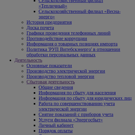
Сельскохозяйственный филиал
«Тепличный»
Сельскохозяйственный филиал «Весна-
энерго»
История предприятия
Доска почета
Графики проведения телефонных линий
Противодействие коррупции
Информация о товарных позициях импорта
Политика 'РУП Витебскэнерго' в отношении
обработки персональных данных
Деятельность
Основные показатели
Производство электрической энергии
Производство тепловой энергии
Сбытовая деятельность
Общие сведения
Информация по сбыту для населения
Информация по сбыту для юридических лиц
Работа по совершенствованию учета
электрической энергии
Снятие показаний с приборов учета
Услуги филиала «Энергосбыт»
Личный кабинет
Порядок оплаты