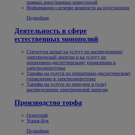
прямых иностранных инвестиций
Информация о резерве мощности на подстанциях
Подробнее
Деятельность в сфере
естественных монополий
Структура затрат на услугу по распределению
электрической энергии и на услугу по
оперативно-диспетчерскому управлению в
электроэнергетике
Тарифы на услуги по оперативно-диспетчерскому
управлению в электроэнергетике
Тарифы на услуги по передаче и (или)
распределению электрической энергии
Производство торфа
Осинторф
Усвиж-Бук
Подробнее