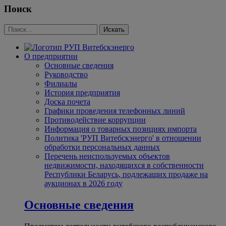
Поиск
О предприятии
Основные сведения
Руководство
Филиалы
История предприятия
Доска почета
Графики проведения телефонных линий
Противодействие коррупции
Информация о товарных позициях импорта
Политика 'РУП Витебскэнерго' в отношении
обработки персональных данных
Перечень неиспользуемых объектов
недвижимости, находящихся в собственности
Республики Беларусь, подлежащих продаже на
аукционах в 2026 году
Основные сведения