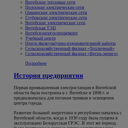
Витебские тепловые сети
Полоцкие электрические сети
Оршанские электрические сети
Глубокские электрические сети
Витебские электрические сети
Витебская ТЭЦ
Витебскэнергоспецремонт
Учебный центр
Центр физкультурно-оздоровительной работы
Сельскохозяйственный филиал «Тепличный»
Сельскохозяйственный филиал «Весна-энерго»
Подробнее
История предприятия
Первая промышленная электростанция в Витебской
области была построена в г. Витебске в 1898 г. и
предназначалась для питания трамвая и освещения
центра города.
Развитие большой энергетики в республике началось с
Витебской области, когда в 1930 году была пущена в
эксплуатацию Белорусская ГРЭС. В этот же период