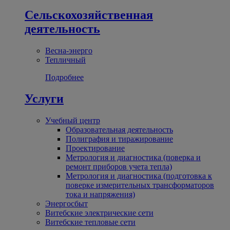
Сельскохозяйственная
деятельность
Весна-энерго
Тепличный
Подробнее
Услуги
Учебный центр
Образовательная деятельность
Полиграфия и тиражирование
Проектирование
Метрология и диагностика (поверка и
ремонт приборов учета тепла)
Метрология и диагностика (подготовка к
поверке измерительных трансформаторов
тока и напряжения)
Энергосбыт
Витебские электрические сети
Витебские тепловые сети