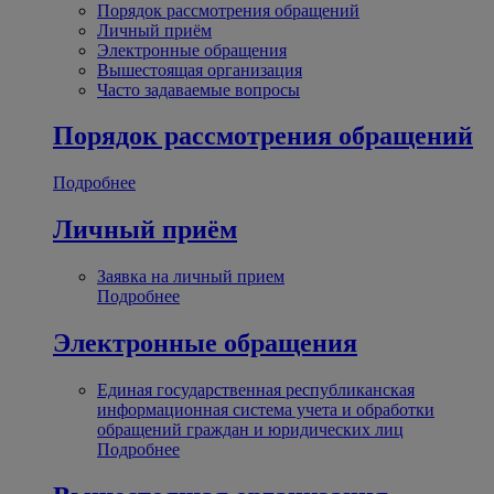
Порядок рассмотрения обращений
Личный приём
Электронные обращения
Вышестоящая организация
Часто задаваемые вопросы
Порядок рассмотрения обращений
Подробнее
Личный приём
Заявка на личный прием
Подробнее
Электронные обращения
Единая государственная республиканская
информационная система учета и обработки
обращений граждан и юридических лиц
Подробнее