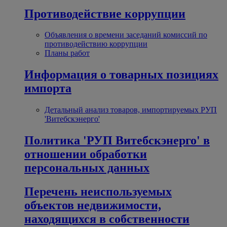
Противодействие коррупции
Объявления о времени заседаний комиссий по
противодействию коррупции
Планы работ
Информация о товарных позициях
импорта
Детальный анализ товаров, импортируемых РУП
'Витебскэнерго'
Политика 'РУП Витебскэнерго' в
отношении обработки
персональных данных
Перечень неиспользуемых
объектов недвижимости,
находящихся в собственности