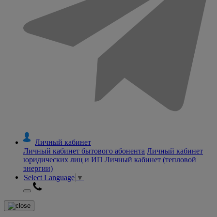
Личный кабинет
Личный кабинет бытового абонента
Личный кабинет
юридических лиц и ИП
Личный кабинет (тепловой
энергии)
Select Language
▼