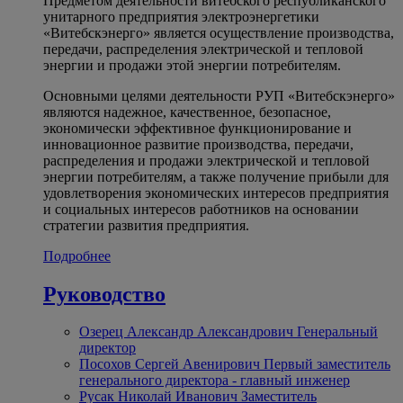
Предметом деятельности витебского республиканского
унитарного предприятия электроэнергетики
«Витебскэнерго» является осуществление производства,
передачи, распределения электрической и тепловой
энергии и продажи этой энергии потребителям.
Основными целями деятельности РУП «Витебскэнерго»
являются надежное, качественное, безопасное,
экономически эффективное функционирование и
инновационное развитие производства, передачи,
распределения и продажи электрической и тепловой
энергии потребителям, а также получение прибыли для
удовлетворения экономических интересов предприятия
и социальных интересов работников на основании
стратегии развития предприятия.
Подробнее
Руководство
Озерец Александр Александрович
Генеральный
директор
Посохов Сергей Авенирович
Первый заместитель
генерального директора - главный инженер
Русак Николай Иванович
Заместитель