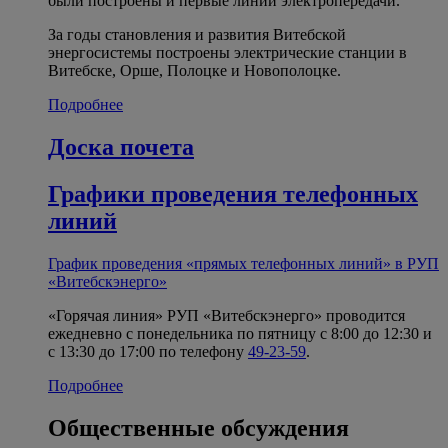
были построены и первые линии электропередачи.
За годы становления и развития Витебской
энергосистемы построены электрические станции в
Витебске, Орше, Полоцке и Новополоцке.
Подробнее
Доска почета
Графики проведения телефонных
линий
График проведения «прямых телефонных линий» в РУП
«Витебскэнерго»
«Горячая линия» РУП «Витебскэнерго» проводится
ежедневно с понедельника по пятницу с 8:00 до 12:30 и
с 13:30 до 17:00 по телефону
49-23-59
.
Подробнее
Общественные обсуждения