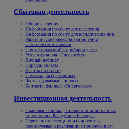
Сбытовая деятельность
Общие сведения
Информация по сбыту для населения
Информация по сбыту для юридических лиц
Работа по совершенствованию учета
электрической энергии
Снятие показаний с приборов учета
Услуги филиала «Энергосбыт»
Личный кабинет
Порядок оплаты
Льготы по оплате
Памятка для бережливых
Часто задаваемые вопросы
Контакты филиала «Энергосбыт»
Инвестиционная деятельность
Правовые основы деятельности иностранных
инвесторов в Республике Беларусь
Перечень инвестиционных проектов,
планируемых к реализации с привлечением