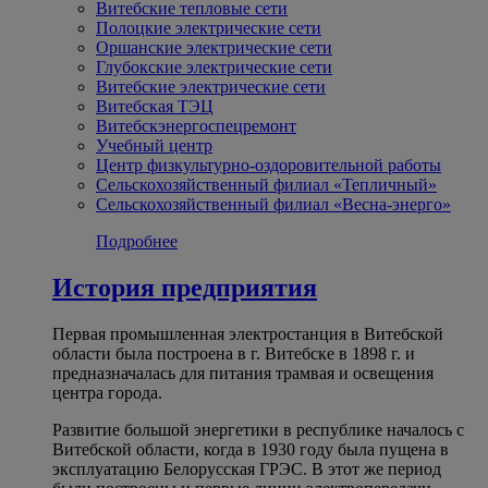
Витебские тепловые сети
Полоцкие электрические сети
Оршанские электрические сети
Глубокские электрические сети
Витебские электрические сети
Витебская ТЭЦ
Витебскэнергоспецремонт
Учебный центр
Центр физкультурно-оздоровительной работы
Сельскохозяйственный филиал «Тепличный»
Сельскохозяйственный филиал «Весна-энерго»
Подробнее
История предприятия
Первая промышленная электростанция в Витебской
области была построена в г. Витебске в 1898 г. и
предназначалась для питания трамвая и освещения
центра города.
Развитие большой энергетики в республике началось с
Витебской области, когда в 1930 году была пущена в
эксплуатацию Белорусская ГРЭС. В этот же период