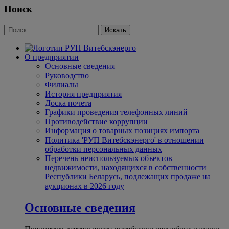
Поиск
О предприятии
Основные сведения
Руководство
Филиалы
История предприятия
Доска почета
Графики проведения телефонных линий
Противодействие коррупции
Информация о товарных позициях импорта
Политика 'РУП Витебскэнерго' в отношении
обработки персональных данных
Перечень неиспользуемых объектов
недвижимости, находящихся в собственности
Республики Беларусь, подлежащих продаже на
аукционах в 2026 году
Основные сведения