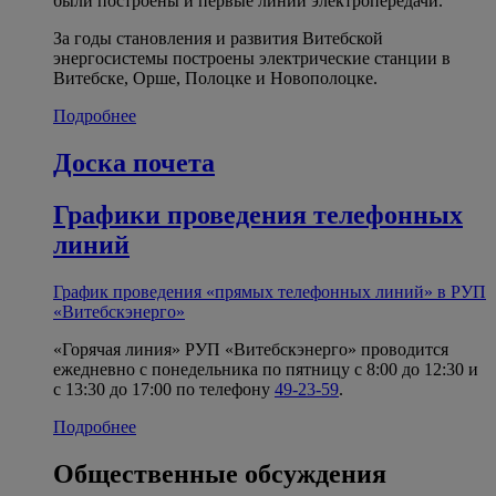
были построены и первые линии электропередачи.
За годы становления и развития Витебской
энергосистемы построены электрические станции в
Витебске, Орше, Полоцке и Новополоцке.
Подробнее
Доска почета
Графики проведения телефонных
линий
График проведения «прямых телефонных линий» в РУП
«Витебскэнерго»
«Горячая линия» РУП «Витебскэнерго» проводится
ежедневно с понедельника по пятницу с 8:00 до 12:30 и
с 13:30 до 17:00 по телефону
49-23-59
.
Подробнее
Общественные обсуждения