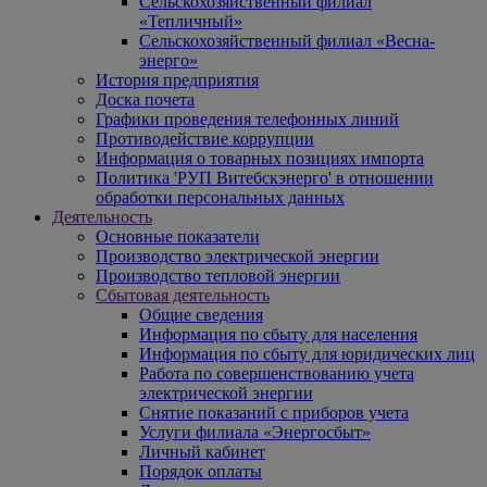
Сельскохозяйственный филиал
«Тепличный»
Сельскохозяйственный филиал «Весна-
энерго»
История предприятия
Доска почета
Графики проведения телефонных линий
Противодействие коррупции
Информация о товарных позициях импорта
Политика 'РУП Витебскэнерго' в отношении
обработки персональных данных
Деятельность
Основные показатели
Производство электрической энергии
Производство тепловой энергии
Сбытовая деятельность
Общие сведения
Информация по сбыту для населения
Информация по сбыту для юридических лиц
Работа по совершенствованию учета
электрической энергии
Снятие показаний с приборов учета
Услуги филиала «Энергосбыт»
Личный кабинет
Порядок оплаты