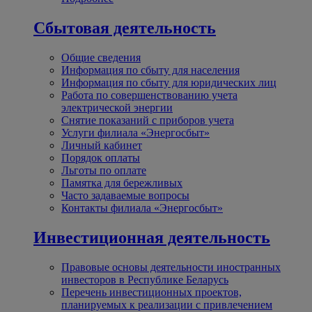
Сбытовая деятельность
Общие сведения
Информация по сбыту для населения
Информация по сбыту для юридических лиц
Работа по совершенствованию учета
электрической энергии
Снятие показаний с приборов учета
Услуги филиала «Энергосбыт»
Личный кабинет
Порядок оплаты
Льготы по оплате
Памятка для бережливых
Часто задаваемые вопросы
Контакты филиала «Энергосбыт»
Инвестиционная деятельность
Правовые основы деятельности иностранных
инвесторов в Республике Беларусь
Перечень инвестиционных проектов,
планируемых к реализации с привлечением