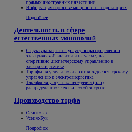
прямых иностранных инвестиций
Информация о резерве мощности на подстанциях
Подробнее
Деятельность в сфере
естественных монополий
Структура затрат на услугу по распределению
электрической энергии и на услугу по
оперативно-диспетчерскому управлению в
электроэнергетике
Тарифы на услуги по оперативно-диспетчерскому
управлению в электроэнергетике
Тарифы на услуги по передаче и (или)
распределению электрической энергии
Производство торфа
Осинторф
Усвиж-Бук
Подробнее