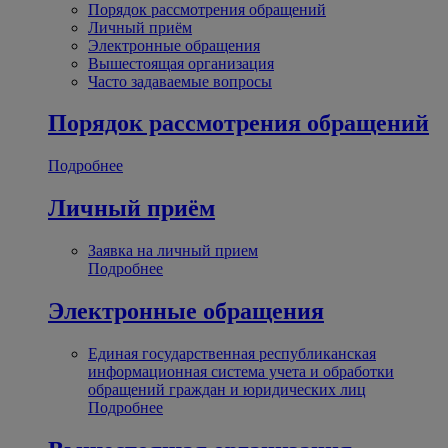
Порядок рассмотрения обращений
Личный приём
Электронные обращения
Вышестоящая организация
Часто задаваемые вопросы
Порядок рассмотрения обращений
Подробнее
Личный приём
Заявка на личный прием
Подробнее
Электронные обращения
Единая государственная республиканская
информационная система учета и обработки
обращений граждан и юридических лиц
Подробнее