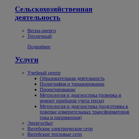
Сельскохозяйственная
деятельность
Весна-энерго
Тепличный
Подробнее
Услуги
Учебный центр
Образовательная деятельность
Полиграфия и тиражирование
Проектирование
Метрология и диагностика (поверка и
ремонт приборов учета тепла)
Метрология и диагностика (подготовка к
поверке измерительных трансформаторов
тока и напряжения)
Энергосбыт
Витебские электрические сети
Витебские тепловые сети