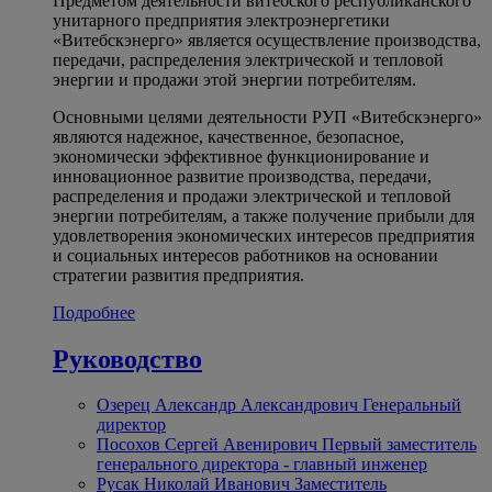
Предметом деятельности витебского республиканского
унитарного предприятия электроэнергетики
«Витебскэнерго» является осуществление производства,
передачи, распределения электрической и тепловой
энергии и продажи этой энергии потребителям.
Основными целями деятельности РУП «Витебскэнерго»
являются надежное, качественное, безопасное,
экономически эффективное функционирование и
инновационное развитие производства, передачи,
распределения и продажи электрической и тепловой
энергии потребителям, а также получение прибыли для
удовлетворения экономических интересов предприятия
и социальных интересов работников на основании
стратегии развития предприятия.
Подробнее
Руководство
Озерец Александр Александрович
Генеральный
директор
Посохов Сергей Авенирович
Первый заместитель
генерального директора - главный инженер
Русак Николай Иванович
Заместитель