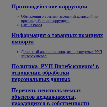
Противодействие коррупции
Объявления о времени заседаний комиссий по
противодействию коррупции
Планы работ
Информация о товарных позициях
импорта
Детальный анализ товаров, импортируемых РУП
'Витебскэнерго'
Политика 'РУП Витебскэнерго' в
отношении обработки
персональных данных
Перечень неиспользуемых
объектов недвижимости,
находящихся в собственности