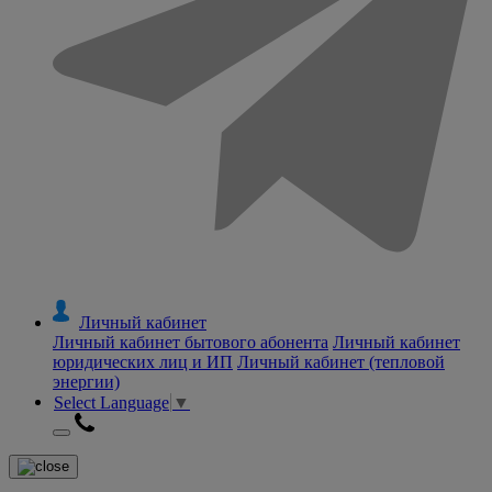
Личный кабинет
Личный кабинет бытового абонента
Личный кабинет
юридических лиц и ИП
Личный кабинет (тепловой
энергии)
Select Language
▼