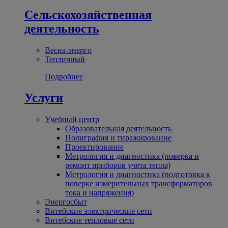
Сельскохозяйственная
деятельность
Весна-энерго
Тепличный
Подробнее
Услуги
Учебный центр
Образовательная деятельность
Полиграфия и тиражирование
Проектирование
Метрология и диагностика (поверка и
ремонт приборов учета тепла)
Метрология и диагностика (подготовка к
поверке измерительных трансформаторов
тока и напряжения)
Энергосбыт
Витебские электрические сети
Витебские тепловые сети