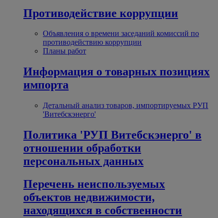
Противодействие коррупции
Объявления о времени заседаний комиссий по
противодействию коррупции
Планы работ
Информация о товарных позициях
импорта
Детальный анализ товаров, импортируемых РУП
'Витебскэнерго'
Политика 'РУП Витебскэнерго' в
отношении обработки
персональных данных
Перечень неиспользуемых
объектов недвижимости,
находящихся в собственности