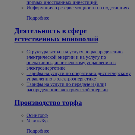
прямых иностранных инвестиций
Информация о резерве мощности на подстанциях
Подробнее
Деятельность в сфере
естественных монополий
Структура затрат на услугу по распределению
электрической энергии и на услугу по
оперативно-диспетчерскому управлению в
электроэнергетике
Тарифы на услуги по оперативно-диспетчерскому
управлению в электроэнергетике
Тарифы на услуги по передаче и (или)
распределению электрической энергии
Производство торфа
Осинторф
Усвиж-Бук
Подробнее