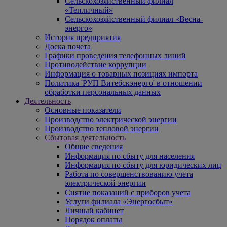
Сельскохозяйственный филиал
«Тепличный»
Сельскохозяйственный филиал «Весна-
энерго»
История предприятия
Доска почета
Графики проведения телефонных линий
Противодействие коррупции
Информация о товарных позициях импорта
Политика 'РУП Витебскэнерго' в отношении
обработки персональных данных
Деятельность
Основные показатели
Производство электрической энергии
Производство тепловой энергии
Сбытовая деятельность
Общие сведения
Информация по сбыту для населения
Информация по сбыту для юридических лиц
Работа по совершенствованию учета
электрической энергии
Снятие показаний с приборов учета
Услуги филиала «Энергосбыт»
Личный кабинет
Порядок оплаты