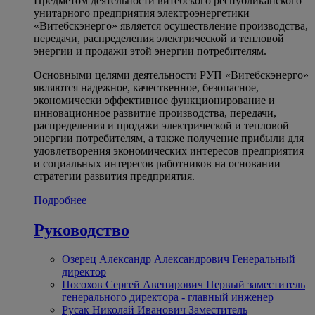
Предметом деятельности витебского республиканского
унитарного предприятия электроэнергетики
«Витебскэнерго» является осуществление производства,
передачи, распределения электрической и тепловой
энергии и продажи этой энергии потребителям.
Основными целями деятельности РУП «Витебскэнерго»
являются надежное, качественное, безопасное,
экономически эффективное функционирование и
инновационное развитие производства, передачи,
распределения и продажи электрической и тепловой
энергии потребителям, а также получение прибыли для
удовлетворения экономических интересов предприятия
и социальных интересов работников на основании
стратегии развития предприятия.
Подробнее
Руководство
Озерец Александр Александрович
Генеральный
директор
Посохов Сергей Авенирович
Первый заместитель
генерального директора - главный инженер
Русак Николай Иванович
Заместитель