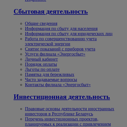
Сбытовая деятельность
Общие сведения
Информация по сбыту для населения
Информация по сбыту для юридических лиц
Работа по совершенствованию учета
электрической энергии
Снятие показаний с приборов учета
Услуги филиала «Энергосбыт»
Личный кабинет
Порядок оплаты
Льготы по оплате
Памятка для бережливых
Часто задаваемые вопросы
Контакты филиала «Энергосбыт»
Инвестиционная деятельность
Правовые основы деятельности иностранных
инвесторов в Республике Беларусь
Перечень инвестиционных проектов,
планируемых к реализации с привлечением