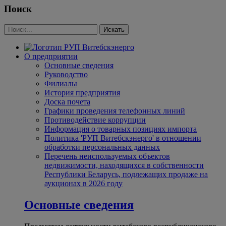
Поиск
О предприятии
Основные сведения
Руководство
Филиалы
История предприятия
Доска почета
Графики проведения телефонных линий
Противодействие коррупции
Информация о товарных позициях импорта
Политика 'РУП Витебскэнерго' в отношении
обработки персональных данных
Перечень неиспользуемых объектов
недвижимости, находящихся в собственности
Республики Беларусь, подлежащих продаже на
аукционах в 2026 году
Основные сведения