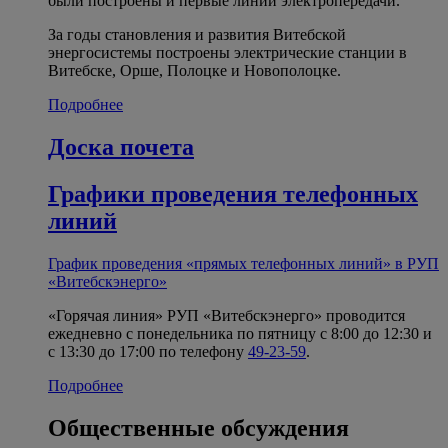
были построены и первые линии электропередачи.
За годы становления и развития Витебской
энергосистемы построены электрические станции в
Витебске, Орше, Полоцке и Новополоцке.
Подробнее
Доска почета
Графики проведения телефонных
линий
График проведения «прямых телефонных линий» в РУП
«Витебскэнерго»
«Горячая линия» РУП «Витебскэнерго» проводится
ежедневно с понедельника по пятницу с 8:00 до 12:30 и
с 13:30 до 17:00 по телефону
49-23-59
.
Подробнее
Общественные обсуждения