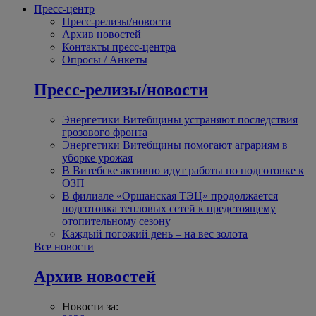
Пресс-центр
Пресс-релизы/новости
Архив новостей
Контакты пресс-центра
Опросы / Анкеты
Пресс-релизы/новости
Энергетики Витебщины устраняют последствия
грозового фронта
Энергетики Витебщины помогают аграриям в
уборке урожая
В Витебске активно идут работы по подготовке к
ОЗП
В филиале «Оршанская ТЭЦ» продолжается
подготовка тепловых сетей к предстоящему
отопительному сезону
Каждый погожий день – на вес золота
Все новости
Архив новостей
Новости за: