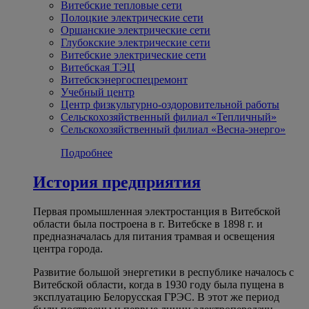
Витебские тепловые сети
Полоцкие электрические сети
Оршанские электрические сети
Глубокские электрические сети
Витебские электрические сети
Витебская ТЭЦ
Витебскэнергоспецремонт
Учебный центр
Центр физкультурно-оздоровительной работы
Сельскохозяйственный филиал «Тепличный»
Сельскохозяйственный филиал «Весна-энерго»
Подробнее
История предприятия
Первая промышленная электростанция в Витебской
области была построена в г. Витебске в 1898 г. и
предназначалась для питания трамвая и освещения
центра города.
Развитие большой энергетики в республике началось с
Витебской области, когда в 1930 году была пущена в
эксплуатацию Белорусская ГРЭС. В этот же период