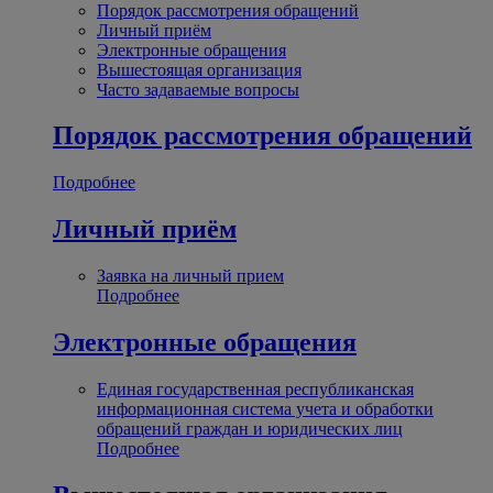
Порядок рассмотрения обращений
Личный приём
Электронные обращения
Вышестоящая организация
Часто задаваемые вопросы
Порядок рассмотрения обращений
Подробнее
Личный приём
Заявка на личный прием
Подробнее
Электронные обращения
Единая государственная республиканская
информационная система учета и обработки
обращений граждан и юридических лиц
Подробнее