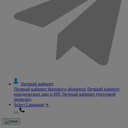
Личный кабинет
Личный кабинет бытового абонента
Личный кабинет
юридических лиц и ИП
Личный кабинет (тепловой
энергии)
Select Language
▼