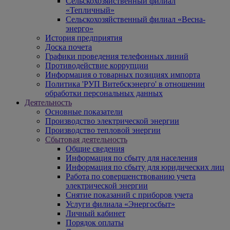
Сельскохозяйственный филиал
«Тепличный»
Сельскохозяйственный филиал «Весна-
энерго»
История предприятия
Доска почета
Графики проведения телефонных линий
Противодействие коррупции
Информация о товарных позициях импорта
Политика 'РУП Витебскэнерго' в отношении
обработки персональных данных
Деятельность
Основные показатели
Производство электрической энергии
Производство тепловой энергии
Сбытовая деятельность
Общие сведения
Информация по сбыту для населения
Информация по сбыту для юридических лиц
Работа по совершенствованию учета
электрической энергии
Снятие показаний с приборов учета
Услуги филиала «Энергосбыт»
Личный кабинет
Порядок оплаты