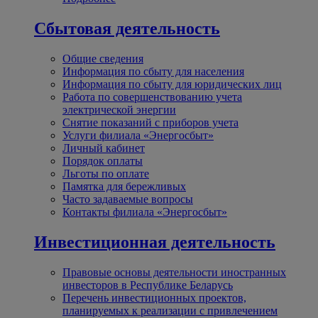
Сбытовая деятельность
Общие сведения
Информация по сбыту для населения
Информация по сбыту для юридических лиц
Работа по совершенствованию учета
электрической энергии
Снятие показаний с приборов учета
Услуги филиала «Энергосбыт»
Личный кабинет
Порядок оплаты
Льготы по оплате
Памятка для бережливых
Часто задаваемые вопросы
Контакты филиала «Энергосбыт»
Инвестиционная деятельность
Правовые основы деятельности иностранных
инвесторов в Республике Беларусь
Перечень инвестиционных проектов,
планируемых к реализации с привлечением