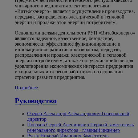
Предметом деятельности витебского республиканского
унитарного предприятия электроэнергетики
«Витебскэнерго» является осуществление производства,
передачи, распределения электрической и тепловой
энергии и продажи этой энергии потребителям.
Основными целями деятельности РУП «Витебскэнерго»
являются надежное, качественное, безопасное,
экономически эффективное функционирование и
инновационное развитие производства, передачи,
распределения и продажи электрической и тепловой
энергии потребителям, а также получение прибыли для
удовлетворения экономических интересов предприятия
и социальных интересов работников на основании
стратегии развития предприятия.
Подробнее
Руководство
Озерец Александр Александрович
Генеральный
директор
Посохов Сергей Авенирович
Первый заместитель
генерального директора - главный инженер
Русак Николай Иванович
Заместитель