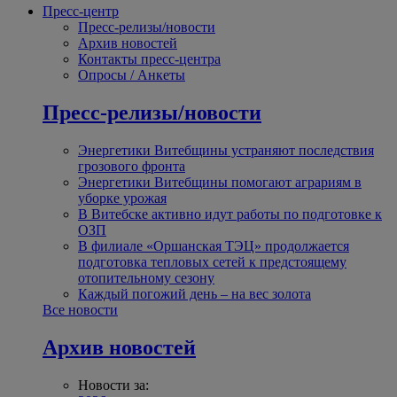
Пресс-центр
Пресс-релизы/новости
Архив новостей
Контакты пресс-центра
Опросы / Анкеты
Пресс-релизы/новости
Энергетики Витебщины устраняют последствия
грозового фронта
Энергетики Витебщины помогают аграриям в
уборке урожая
В Витебске активно идут работы по подготовке к
ОЗП
В филиале «Оршанская ТЭЦ» продолжается
подготовка тепловых сетей к предстоящему
отопительному сезону
Каждый погожий день – на вес золота
Все новости
Архив новостей
Новости за: