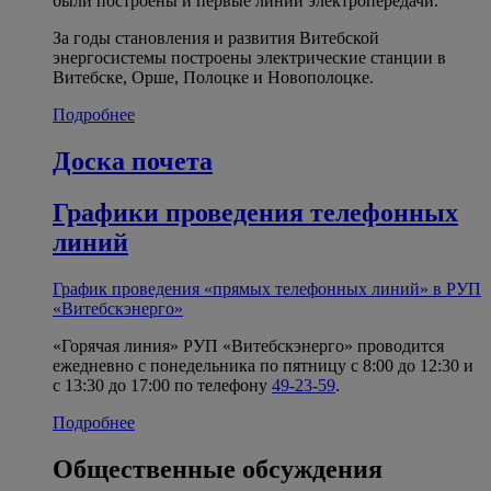
были построены и первые линии электропередачи.
За годы становления и развития Витебской
энергосистемы построены электрические станции в
Витебске, Орше, Полоцке и Новополоцке.
Подробнее
Доска почета
Графики проведения телефонных
линий
График проведения «прямых телефонных линий» в РУП
«Витебскэнерго»
«Горячая линия» РУП «Витебскэнерго» проводится
ежедневно с понедельника по пятницу с 8:00 до 12:30 и
с 13:30 до 17:00 по телефону
49-23-59
.
Подробнее
Общественные обсуждения