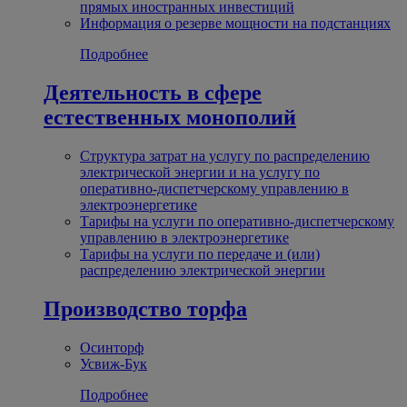
прямых иностранных инвестиций
Информация о резерве мощности на подстанциях
Подробнее
Деятельность в сфере
естественных монополий
Структура затрат на услугу по распределению
электрической энергии и на услугу по
оперативно-диспетчерскому управлению в
электроэнергетике
Тарифы на услуги по оперативно-диспетчерскому
управлению в электроэнергетике
Тарифы на услуги по передаче и (или)
распределению электрической энергии
Производство торфа
Осинторф
Усвиж-Бук
Подробнее