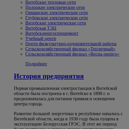
Витебские тепловые сети
Полоцкие электрические сети
Оршанские электрические сети
Глубокские электрические сети
Витебские электрические сети
Витебская ТЭЦ
Витебскэнергоспецремонт
Учебный центр
Центр физкультурно-оздоровительной работы
Сельскохозяйственный филиал «Тепличный»
Сельскохозяйственный филиал «Весна-энерго»
Подробнее
История предприятия
Первая промышленная электростанция в Витебской
области была построена в г. Витебске в 1898 г. и
предназначалась для питания трамвая и освещения
центра города.
Развитие большой энергетики в республике началось с
Витебской области, когда в 1930 году была пущена в
эксплуатацию Белорусская ГРЭС. В этот же период