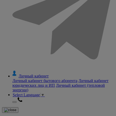
Личный кабинет
Личный кабинет бытового абонента
Личный кабинет
юридических лиц и ИП
Личный кабинет (тепловой
энергии)
Select Language
▼