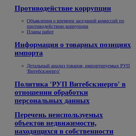
Противодействие коррупции
Объявления о времени заседаний комиссий по
противодействию коррупции
Планы работ
Информация о товарных позициях
импорта
Детальный анализ товаров, импортируемых РУП
'Витебскэнерго'
Политика 'РУП Витебскэнерго' в
отношении обработки
персональных данных
Перечень неиспользуемых
объектов недвижимости,
находящихся в собственности