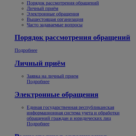
Порядок рассмотрения обращений
Личный приём
Электронные обращения
Вышестоящая организация
Часто задаваемые вопросы
Порядок рассмотрения обращений
Подробнее
Личный приём
Заявка на личный прием
Подробнее
Электронные обращения
Единая государственная республиканская
информационная система учета и обработки
обращений граждан и юридических лиц
Подробнее