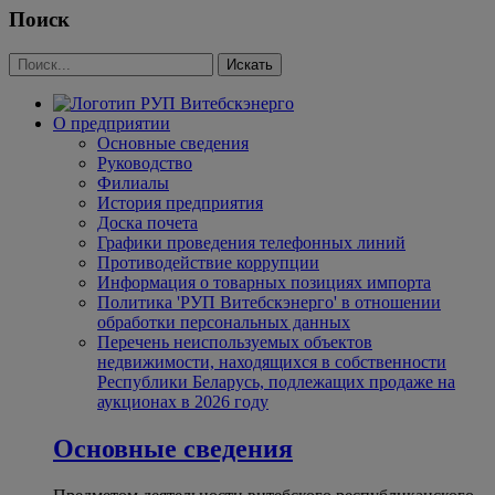
Поиск
О предприятии
Основные сведения
Руководство
Филиалы
История предприятия
Доска почета
Графики проведения телефонных линий
Противодействие коррупции
Информация о товарных позициях импорта
Политика 'РУП Витебскэнерго' в отношении
обработки персональных данных
Перечень неиспользуемых объектов
недвижимости, находящихся в собственности
Республики Беларусь, подлежащих продаже на
аукционах в 2026 году
Основные сведения