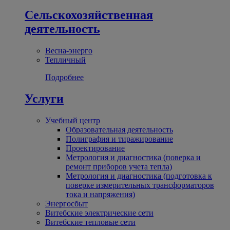
Сельскохозяйственная
деятельность
Весна-энерго
Тепличный
Подробнее
Услуги
Учебный центр
Образовательная деятельность
Полиграфия и тиражирование
Проектирование
Метрология и диагностика (поверка и
ремонт приборов учета тепла)
Метрология и диагностика (подготовка к
поверке измерительных трансформаторов
тока и напряжения)
Энергосбыт
Витебские электрические сети
Витебские тепловые сети