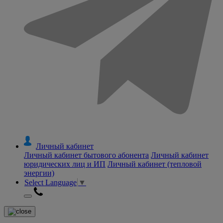
Личный кабинет
Личный кабинет бытового абонента
Личный кабинет
юридических лиц и ИП
Личный кабинет (тепловой
энергии)
Select Language
▼