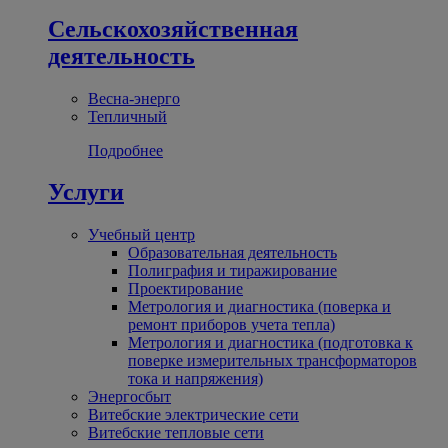
Сельскохозяйственная
деятельность
Весна-энерго
Тепличный
Подробнее
Услуги
Учебный центр
Образовательная деятельность
Полиграфия и тиражирование
Проектирование
Метрология и диагностика (поверка и
ремонт приборов учета тепла)
Метрология и диагностика (подготовка к
поверке измерительных трансформаторов
тока и напряжения)
Энергосбыт
Витебские электрические сети
Витебские тепловые сети