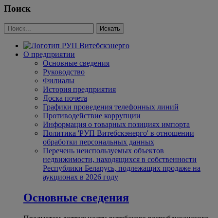
Поиск
О предприятии
Основные сведения
Руководство
Филиалы
История предприятия
Доска почета
Графики проведения телефонных линий
Противодействие коррупции
Информация о товарных позициях импорта
Политика 'РУП Витебскэнерго' в отношении
обработки персональных данных
Перечень неиспользуемых объектов
недвижимости, находящихся в собственности
Республики Беларусь, подлежащих продаже на
аукционах в 2026 году
Основные сведения