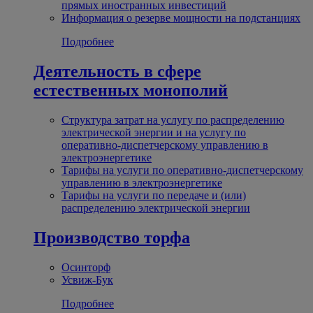
прямых иностранных инвестиций
Информация о резерве мощности на подстанциях
Подробнее
Деятельность в сфере
естественных монополий
Структура затрат на услугу по распределению
электрической энергии и на услугу по
оперативно-диспетчерскому управлению в
электроэнергетике
Тарифы на услуги по оперативно-диспетчерскому
управлению в электроэнергетике
Тарифы на услуги по передаче и (или)
распределению электрической энергии
Производство торфа
Осинторф
Усвиж-Бук
Подробнее