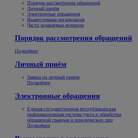
Порядок рассмотрения обращений
Личный приём
Электронные обращения
Вышестоящая организация
Часто задаваемые вопросы
Порядок рассмотрения обращений
Подробнее
Личный приём
Заявка на личный прием
Подробнее
Электронные обращения
Единая государственная республиканская
информационная система учета и обработки
обращений граждан и юридических лиц
Подробнее