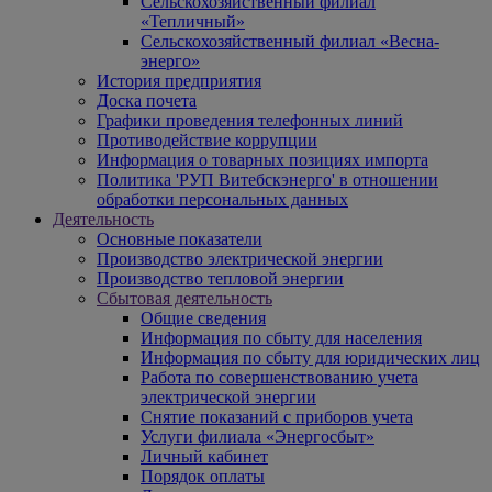
Сельскохозяйственный филиал
«Тепличный»
Сельскохозяйственный филиал «Весна-
энерго»
История предприятия
Доска почета
Графики проведения телефонных линий
Противодействие коррупции
Информация о товарных позициях импорта
Политика 'РУП Витебскэнерго' в отношении
обработки персональных данных
Деятельность
Основные показатели
Производство электрической энергии
Производство тепловой энергии
Сбытовая деятельность
Общие сведения
Информация по сбыту для населения
Информация по сбыту для юридических лиц
Работа по совершенствованию учета
электрической энергии
Снятие показаний с приборов учета
Услуги филиала «Энергосбыт»
Личный кабинет
Порядок оплаты