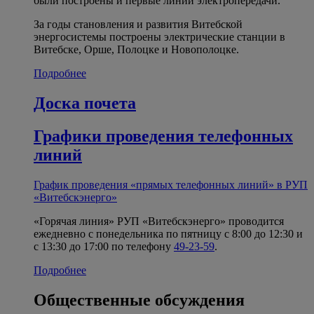
были построены и первые линии электропередачи.
За годы становления и развития Витебской
энергосистемы построены электрические станции в
Витебске, Орше, Полоцке и Новополоцке.
Подробнее
Доска почета
Графики проведения телефонных
линий
График проведения «прямых телефонных линий» в РУП
«Витебскэнерго»
«Горячая линия» РУП «Витебскэнерго» проводится
ежедневно с понедельника по пятницу с 8:00 до 12:30 и
с 13:30 до 17:00 по телефону
49-23-59
.
Подробнее
Общественные обсуждения