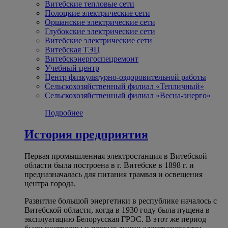
Витебские тепловые сети
Полоцкие электрические сети
Оршанские электрические сети
Глубокские электрические сети
Витебские электрические сети
Витебская ТЭЦ
Витебскэнергоспецремонт
Учебный центр
Центр физкультурно-оздоровительной работы
Сельскохозяйственный филиал «Тепличный»
Сельскохозяйственный филиал «Весна-энерго»
Подробнее
История предприятия
Первая промышленная электростанция в Витебской
области была построена в г. Витебске в 1898 г. и
предназначалась для питания трамвая и освещения
центра города.
Развитие большой энергетики в республике началось с
Витебской области, когда в 1930 году была пущена в
эксплуатацию Белорусская ГРЭС. В этот же период