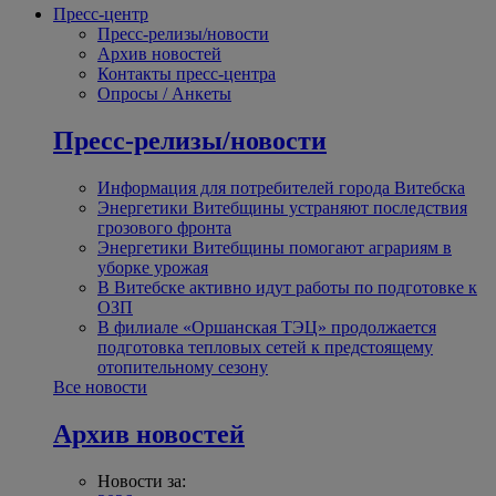
Пресс-центр
Пресс-релизы/новости
Архив новостей
Контакты пресс-центра
Опросы / Анкеты
Пресс-релизы/новости
Информация для потребителей города Витебска
Энергетики Витебщины устраняют последствия
грозового фронта
Энергетики Витебщины помогают аграриям в
уборке урожая
В Витебске активно идут работы по подготовке к
ОЗП
В филиале «Оршанская ТЭЦ» продолжается
подготовка тепловых сетей к предстоящему
отопительному сезону
Все новости
Архив новостей
Новости за: