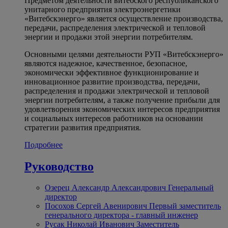
Предметом деятельности витебского республиканского
унитарного предприятия электроэнергетики
«Витебскэнерго» является осуществление производства,
передачи, распределения электрической и тепловой
энергии и продажи этой энергии потребителям.
Основными целями деятельности РУП «Витебскэнерго»
являются надежное, качественное, безопасное,
экономически эффективное функционирование и
инновационное развитие производства, передачи,
распределения и продажи электрической и тепловой
энергии потребителям, а также получение прибыли для
удовлетворения экономических интересов предприятия
и социальных интересов работников на основании
стратегии развития предприятия.
Подробнее
Руководство
Озерец Александр Александрович
Генеральный
директор
Посохов Сергей Авенирович
Первый заместитель
генерального директора - главный инженер
Русак Николай Иванович
Заместитель