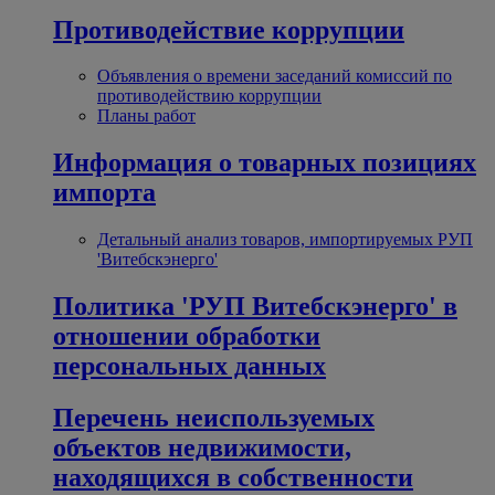
Противодействие коррупции
Объявления о времени заседаний комиссий по
противодействию коррупции
Планы работ
Информация о товарных позициях
импорта
Детальный анализ товаров, импортируемых РУП
'Витебскэнерго'
Политика 'РУП Витебскэнерго' в
отношении обработки
персональных данных
Перечень неиспользуемых
объектов недвижимости,
находящихся в собственности