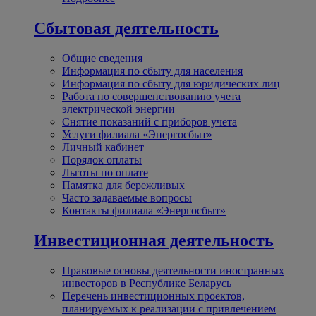
Сбытовая деятельность
Общие сведения
Информация по сбыту для населения
Информация по сбыту для юридических лиц
Работа по совершенствованию учета
электрической энергии
Снятие показаний с приборов учета
Услуги филиала «Энергосбыт»
Личный кабинет
Порядок оплаты
Льготы по оплате
Памятка для бережливых
Часто задаваемые вопросы
Контакты филиала «Энергосбыт»
Инвестиционная деятельность
Правовые основы деятельности иностранных
инвесторов в Республике Беларусь
Перечень инвестиционных проектов,
планируемых к реализации с привлечением