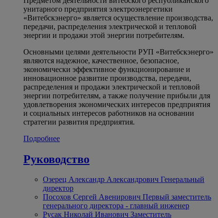
Предметом деятельности витебского республиканского
унитарного предприятия электроэнергетики
«Витебскэнерго» является осуществление производства,
передачи, распределения электрической и тепловой
энергии и продажи этой энергии потребителям.
Основными целями деятельности РУП «Витебскэнерго»
являются надежное, качественное, безопасное,
экономически эффективное функционирование и
инновационное развитие производства, передачи,
распределения и продажи электрической и тепловой
энергии потребителям, а также получение прибыли для
удовлетворения экономических интересов предприятия
и социальных интересов работников на основании
стратегии развития предприятия.
Подробнее
Руководство
Озерец Александр Александрович
Генеральный
директор
Посохов Сергей Авенирович
Первый заместитель
генерального директора - главный инженер
Русак Николай Иванович
Заместитель