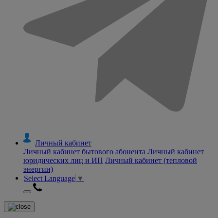
Личный кабинет
Личный кабинет бытового абонента
Личный кабинет
юридических лиц и ИП
Личный кабинет (тепловой
энергии)
Select Language
▼