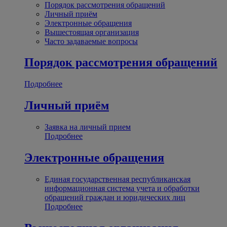
Порядок рассмотрения обращений
Личный приём
Электронные обращения
Вышестоящая организация
Часто задаваемые вопросы
Порядок рассмотрения обращений
Подробнее
Личный приём
Заявка на личный прием
Подробнее
Электронные обращения
Единая государственная республиканская
информационная система учета и обработки
обращений граждан и юридических лиц
Подробнее