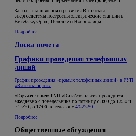
были построены и первые линии электропередачи.
За годы становления и развития Витебской
энергосистемы построены электрические станции в
Витебске, Орше, Полоцке и Новополоцке.
Подробнее
Доска почета
Графики проведения телефонных
линий
График проведения «прямых телефонных линий» в РУП
«Витебскэнерго»
«Горячая линия» РУП «Витебскэнерго» проводится
ежедневно с понедельника по пятницу с 8:00 до 12:30 и
с 13:30 до 17:00 по телефону
49-23-59
.
Подробнее
Общественные обсуждения