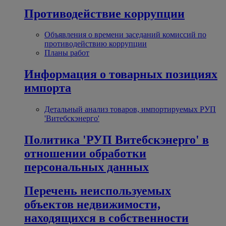
Противодействие коррупции
Объявления о времени заседаний комиссий по
противодействию коррупции
Планы работ
Информация о товарных позициях
импорта
Детальный анализ товаров, импортируемых РУП
'Витебскэнерго'
Политика 'РУП Витебскэнерго' в
отношении обработки
персональных данных
Перечень неиспользуемых
объектов недвижимости,
находящихся в собственности