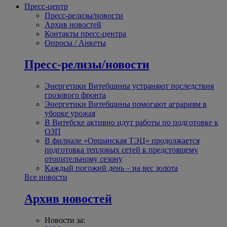
Пресс-центр
Пресс-релизы/новости
Архив новостей
Контакты пресс-центра
Опросы / Анкеты
Пресс-релизы/новости
Энергетики Витебщины устраняют последствия
грозового фронта
Энергетики Витебщины помогают аграриям в
уборке урожая
В Витебске активно идут работы по подготовке к
ОЗП
В филиале «Оршанская ТЭЦ» продолжается
подготовка тепловых сетей к предстоящему
отопительному сезону
Каждый погожий день – на вес золота
Все новости
Архив новостей
Новости за: