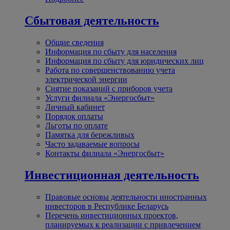
Сбытовая деятельность
Общие сведения
Информация по сбыту для населения
Информация по сбыту для юридических лиц
Работа по совершенствованию учета
электрической энергии
Снятие показаний с приборов учета
Услуги филиала «Энергосбыт»
Личный кабинет
Порядок оплаты
Льготы по оплате
Памятка для бережливых
Часто задаваемые вопросы
Контакты филиала «Энергосбыт»
Инвестиционная деятельность
Правовые основы деятельности иностранных
инвесторов в Республике Беларусь
Перечень инвестиционных проектов,
планируемых к реализации с привлечением