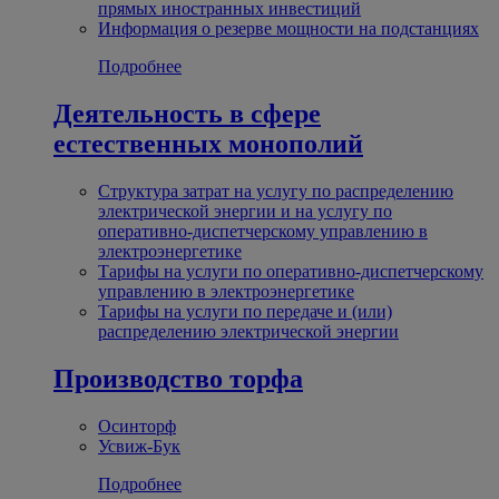
прямых иностранных инвестиций
Информация о резерве мощности на подстанциях
Подробнее
Деятельность в сфере
естественных монополий
Структура затрат на услугу по распределению
электрической энергии и на услугу по
оперативно-диспетчерскому управлению в
электроэнергетике
Тарифы на услуги по оперативно-диспетчерскому
управлению в электроэнергетике
Тарифы на услуги по передаче и (или)
распределению электрической энергии
Производство торфа
Осинторф
Усвиж-Бук
Подробнее