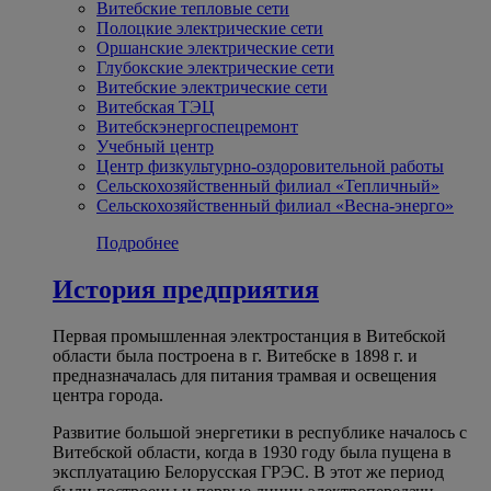
Витебские тепловые сети
Полоцкие электрические сети
Оршанские электрические сети
Глубокские электрические сети
Витебские электрические сети
Витебская ТЭЦ
Витебскэнергоспецремонт
Учебный центр
Центр физкультурно-оздоровительной работы
Сельскохозяйственный филиал «Тепличный»
Сельскохозяйственный филиал «Весна-энерго»
Подробнее
История предприятия
Первая промышленная электростанция в Витебской
области была построена в г. Витебске в 1898 г. и
предназначалась для питания трамвая и освещения
центра города.
Развитие большой энергетики в республике началось с
Витебской области, когда в 1930 году была пущена в
эксплуатацию Белорусская ГРЭС. В этот же период