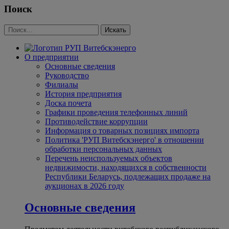
Поиск
О предприятии
Основные сведения
Руководство
Филиалы
История предприятия
Доска почета
Графики проведения телефонных линий
Противодействие коррупции
Информация о товарных позициях импорта
Политика 'РУП Витебскэнерго' в отношении
обработки персональных данных
Перечень неиспользуемых объектов
недвижимости, находящихся в собственности
Республики Беларусь, подлежащих продаже на
аукционах в 2026 году
Основные сведения