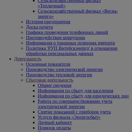
Сельскохозяйственный филиал
«Тепличный»
Сельскохозяйственный филиал «Весна-
энерго»
История предприятия
Доска почета
Графики проведения телефонных линий
Противодействие коррупции
Информация о товарных позициях импорта
Политика 'РУП Витебскэнерго' в отношении
обработки персональных данных
Деятельность
Основные показатели
Производство электрической энергии
Производство тепловой энергии
Сбытовая деятельность
Общие сведения
Информация по сбыту для населения
Информация по сбыту для юридических лиц
Работа по совершенствованию учета
электрической энергии
Снятие показаний с приборов учета
Услуги филиала «Энергосбыт»
Личный кабинет
Порядок оплаты