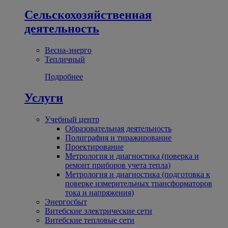
Сельскохозяйственная
деятельность
Весна-энерго
Тепличный
Подробнее
Услуги
Учебный центр
Образовательная деятельность
Полиграфия и тиражирование
Проектирование
Метрология и диагностика (поверка и
ремонт приборов учета тепла)
Метрология и диагностика (подготовка к
поверке измерительных трансформаторов
тока и напряжения)
Энергосбыт
Витебские электрические сети
Витебские тепловые сети