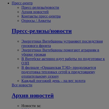
Пресс-центр
Пресс-релизы/новости
Архив новостей
Контакты пресс-центра
Опросы / Анкеты
Пресс-релизы/новости
Энергетики Витебщины устраняют последствия
грозового фронта
Энергетики Витебщины помогают аграриям в
уборке урожая
В Витебске активно идут работы по подготовке к
ОЗП
В филиале «Оршанская ТЭЦ» продолжается
подготовка тепловых сетей к предстоящему
отопительному сезону
Каждый погожий день – на вес золота
Все новости
Архив новостей
Новости за: