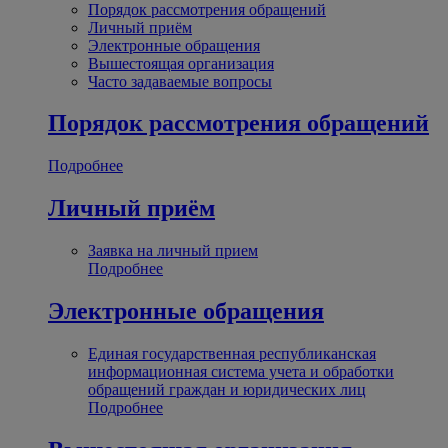
Порядок рассмотрения обращений
Личный приём
Электронные обращения
Вышестоящая организация
Часто задаваемые вопросы
Порядок рассмотрения обращений
Подробнее
Личный приём
Заявка на личный прием
Подробнее
Электронные обращения
Единая государственная республиканская
информационная система учета и обработки
обращений граждан и юридических лиц
Подробнее