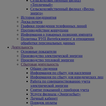
Сельскохозяйственный филиал
«Тепличный»
Сельскохозяйственный филиал «Весна-
энерго»
История предприятия
Доска почета
Графики проведения телефонных линий
Противодействие коррупции
Информация о товарных позициях импорта
Политика 'РУП Витебскэнерго' в отношении
обработки персональных данных
Деятельность
Основные показатели
Производство электрической энергии
Производство тепловой энергии
Сбытовая деятельность
Общие сведения
Информация по сбыту для населения
Информация по сбыту для юридических лиц
Работа по совершенствованию учета
электрической энергии
Снятие показаний с приборов учета
Услуги филиала «Энергосбыт»
Личный кабинет
Порядок оплаты