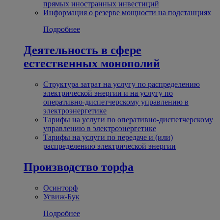
прямых иностранных инвестиций
Информация о резерве мощности на подстанциях
Подробнее
Деятельность в сфере
естественных монополий
Структура затрат на услугу по распределению
электрической энергии и на услугу по
оперативно-диспетчерскому управлению в
электроэнергетике
Тарифы на услуги по оперативно-диспетчерскому
управлению в электроэнергетике
Тарифы на услуги по передаче и (или)
распределению электрической энергии
Производство торфа
Осинторф
Усвиж-Бук
Подробнее