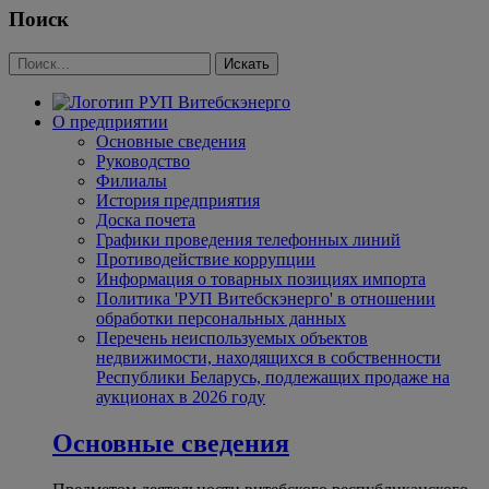
Поиск
О предприятии
Основные сведения
Руководство
Филиалы
История предприятия
Доска почета
Графики проведения телефонных линий
Противодействие коррупции
Информация о товарных позициях импорта
Политика 'РУП Витебскэнерго' в отношении
обработки персональных данных
Перечень неиспользуемых объектов
недвижимости, находящихся в собственности
Республики Беларусь, подлежащих продаже на
аукционах в 2026 году
Основные сведения