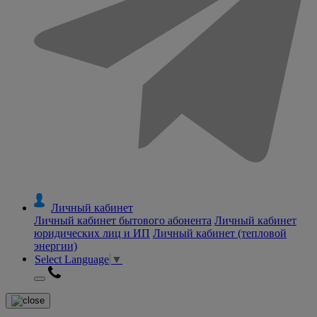
Личный кабинет
Личный кабинет бытового абонента
Личный кабинет
юридических лиц и ИП
Личный кабинет (тепловой
энергии)
Select Language
▼