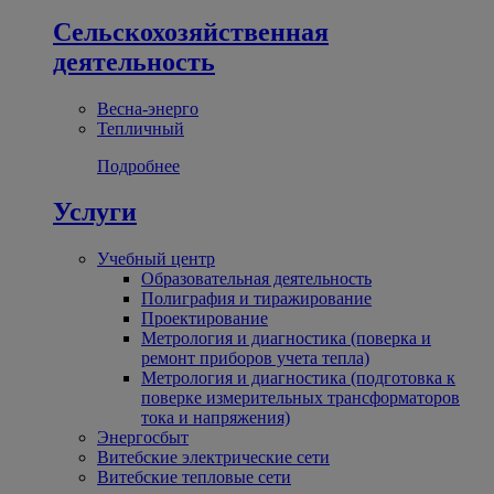
Сельскохозяйственная
деятельность
Весна-энерго
Тепличный
Подробнее
Услуги
Учебный центр
Образовательная деятельность
Полиграфия и тиражирование
Проектирование
Метрология и диагностика (поверка и
ремонт приборов учета тепла)
Метрология и диагностика (подготовка к
поверке измерительных трансформаторов
тока и напряжения)
Энергосбыт
Витебские электрические сети
Витебские тепловые сети