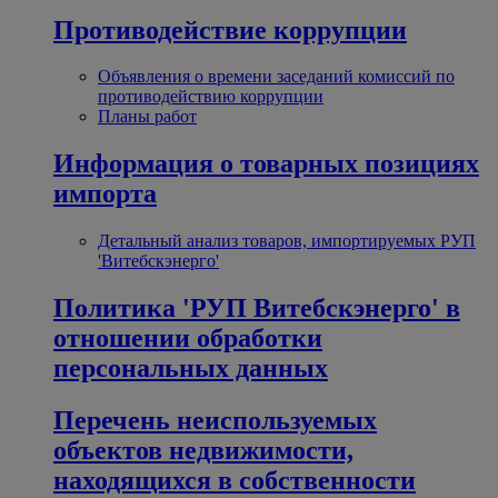
Противодействие коррупции
Объявления о времени заседаний комиссий по
противодействию коррупции
Планы работ
Информация о товарных позициях
импорта
Детальный анализ товаров, импортируемых РУП
'Витебскэнерго'
Политика 'РУП Витебскэнерго' в
отношении обработки
персональных данных
Перечень неиспользуемых
объектов недвижимости,
находящихся в собственности