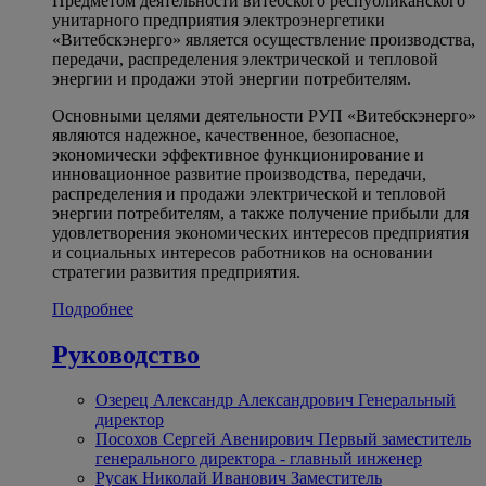
Предметом деятельности витебского республиканского
унитарного предприятия электроэнергетики
«Витебскэнерго» является осуществление производства,
передачи, распределения электрической и тепловой
энергии и продажи этой энергии потребителям.
Основными целями деятельности РУП «Витебскэнерго»
являются надежное, качественное, безопасное,
экономически эффективное функционирование и
инновационное развитие производства, передачи,
распределения и продажи электрической и тепловой
энергии потребителям, а также получение прибыли для
удовлетворения экономических интересов предприятия
и социальных интересов работников на основании
стратегии развития предприятия.
Подробнее
Руководство
Озерец Александр Александрович
Генеральный
директор
Посохов Сергей Авенирович
Первый заместитель
генерального директора - главный инженер
Русак Николай Иванович
Заместитель