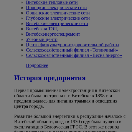
Витебские тепловые сети
Полоцкие электрические сети
Оршанские электрические сети
Глубокские электрические сети
Витебские электрические сети
Витебская ТЭЦ
Витебскэнергоспецремонт
Учебный центр
Центр физкультурно-оздоровительной работы
Сельскохозяйственный филиал «Тепличный»
Сельскохозяйственный филиал «Весна-энерго»
Подробнее
История предприятия
Первая промышленная электростанция в Витебской
области была построена в г. Витебске в 1898 г. и
предназначалась для питания трамвая и освещения
центра города.
Развитие большой энергетики в республике началось с
Витебской области, когда в 1930 году была пущена в
эксплуатацию Белорусская ГРЭС. В этот же период