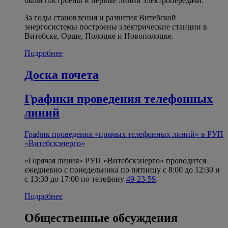
были построены и первые линии электропередачи.
За годы становления и развития Витебской
энергосистемы построены электрические станции в
Витебске, Орше, Полоцке и Новополоцке.
Подробнее
Доска почета
Графики проведения телефонных
линий
График проведения «прямых телефонных линий» в РУП
«Витебскэнерго»
«Горячая линия» РУП «Витебскэнерго» проводится
ежедневно с понедельника по пятницу с 8:00 до 12:30 и
с 13:30 до 17:00 по телефону
49-23-59
.
Подробнее
Общественные обсуждения