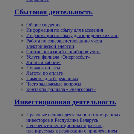
Сбытовая деятельность
Общие сведения
Информация по сбыту для населения
Информация по сбыту для юридических лиц
Работа по совершенствованию учета
электрической энергии
Снятие показаний с приборов учета
Услуги филиала «Энергосбыт»
Личный кабинет
Порядок оплаты
Льготы по оплате
Памятка для бережливых
Часто задаваемые вопросы
Контакты филиала «Энергосбыт»
Инвестиционная деятельность
Правовые основы деятельности иностранных
инвесторов в Республике Беларусь
Перечень инвестиционных проектов,
планируемых к реализации с привлечением