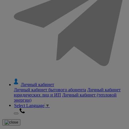
Личный кабинет
Личный кабинет бытового абонента
Личный кабинет
юридических лиц и ИП
Личный кабинет (тепловой
энергии)
Select Language
▼