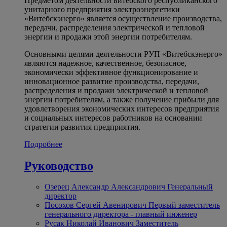
Предметом деятельности витебского республиканского
унитарного предприятия электроэнергетики
«Витебскэнерго» является осуществление производства,
передачи, распределения электрической и тепловой
энергии и продажи этой энергии потребителям.
Основными целями деятельности РУП «Витебскэнерго»
являются надежное, качественное, безопасное,
экономически эффективное функционирование и
инновационное развитие производства, передачи,
распределения и продажи электрической и тепловой
энергии потребителям, а также получение прибыли для
удовлетворения экономических интересов предприятия
и социальных интересов работников на основании
стратегии развития предприятия.
Подробнее
Руководство
Озерец Александр Александрович
Генеральный
директор
Посохов Сергей Авенирович
Первый заместитель
генерального директора - главный инженер
Русак Николай Иванович
Заместитель