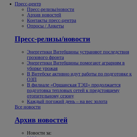
Пресс-центр
Пресс-релизы/новости
Архив новостей
Контакты пресс-центра
Опросы / Анкеты
Пресс-релизы/новости
Энергетики Витебщины устраняют последствия
грозового фронта
Энергетики Витебщины помогают аграриям в
уборке урожая
В Витебске активно идут работы по подготовке к
ОЗП
В филиале «Оршанская ТЭЦ» продолжается
подготовка тепловых сетей к предстоящему
отопительному сезону
Каждый погожий день – на вес золота
Все новости
Архив новостей
Новости за: