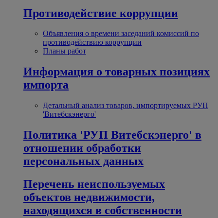
Противодействие коррупции
Объявления о времени заседаний комиссий по
противодействию коррупции
Планы работ
Информация о товарных позициях
импорта
Детальный анализ товаров, импортируемых РУП
'Витебскэнерго'
Политика 'РУП Витебскэнерго' в
отношении обработки
персональных данных
Перечень неиспользуемых
объектов недвижимости,
находящихся в собственности