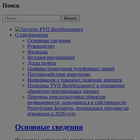
Поиск
О предприятии
Основные сведения
Руководство
Филиалы
История предприятия
Доска почета
Графики проведения телефонных линий
Противодействие коррупции
Информация о товарных позициях импорта
Политика 'РУП Витебскэнерго' в отношении
обработки персональных данных
Перечень неиспользуемых объектов
недвижимости, находящихся в собственности
Республики Беларусь, подлежащих продаже на
аукционах в 2026 году
Основные сведения