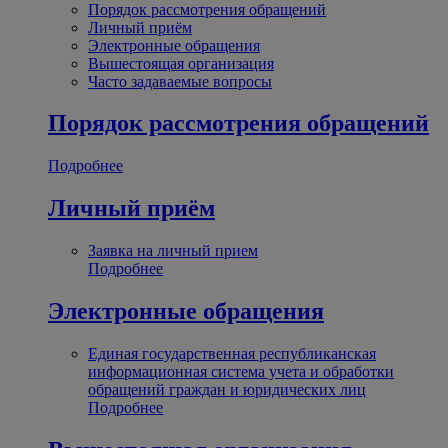
Порядок рассмотрения обращений
Личный приём
Электронные обращения
Вышестоящая организация
Часто задаваемые вопросы
Порядок рассмотрения обращений
Подробнее
Личный приём
Заявка на личный прием
Подробнее
Электронные обращения
Единая государственная республиканская
информационная система учета и обработки
обращений граждан и юридических лиц
Подробнее