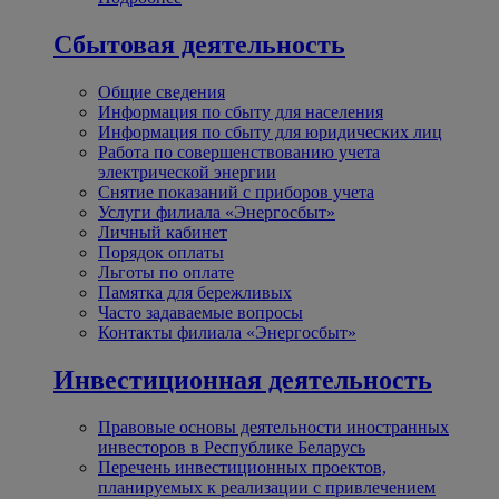
Сбытовая деятельность
Общие сведения
Информация по сбыту для населения
Информация по сбыту для юридических лиц
Работа по совершенствованию учета
электрической энергии
Снятие показаний с приборов учета
Услуги филиала «Энергосбыт»
Личный кабинет
Порядок оплаты
Льготы по оплате
Памятка для бережливых
Часто задаваемые вопросы
Контакты филиала «Энергосбыт»
Инвестиционная деятельность
Правовые основы деятельности иностранных
инвесторов в Республике Беларусь
Перечень инвестиционных проектов,
планируемых к реализации с привлечением