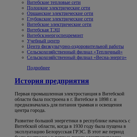
Витебские тепловые сети
Полоцкие электрические сети
Оршанские электрические сети
Глубокские электрические сети
Витебские электрические сети
Витебская ТЭЦ
Витебскэнергоспецремонт
Учебный центр
Центр физкультурно-оздоровительной работы
Сельскохозяйственный филиал «Тепличный»
Сельскохозяйственный филиал «Весна-энерго»
Подробнее
История предприятия
Первая промышленная электростанция в Витебской
области была построена в г. Витебске в 1898 г. и
предназначалась для питания трамвая и освещения
центра города.
Развитие большой энергетики в республике началось с
Витебской области, когда в 1930 году была пущена в
эксплуатацию Белорусская ГРЭС. В этот же период