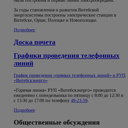
были построены и первые линии электропередачи.
За годы становления и развития Витебской
энергосистемы построены электрические станции в
Витебске, Орше, Полоцке и Новополоцке.
Подробнее
Доска почета
Графики проведения телефонных
линий
График проведения «прямых телефонных линий» в РУП
«Витебскэнерго»
«Горячая линия» РУП «Витебскэнерго» проводится
ежедневно с понедельника по пятницу с 8:00 до 12:30 и
с 13:30 до 17:00 по телефону
49-23-59
.
Подробнее
Общественные обсуждения