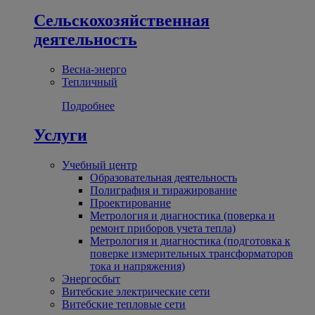
Сельскохозяйственная
деятельность
Весна-энерго
Тепличный
Подробнее
Услуги
Учебный центр
Образовательная деятельность
Полиграфия и тиражирование
Проектирование
Метрология и диагностика (поверка и
ремонт приборов учета тепла)
Метрология и диагностика (подготовка к
поверке измерительных трансформаторов
тока и напряжения)
Энергосбыт
Витебские электрические сети
Витебские тепловые сети