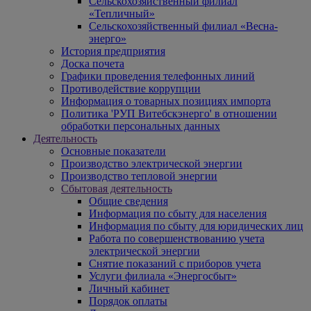
Сельскохозяйственный филиал
«Тепличный»
Сельскохозяйственный филиал «Весна-
энерго»
История предприятия
Доска почета
Графики проведения телефонных линий
Противодействие коррупции
Информация о товарных позициях импорта
Политика 'РУП Витебскэнерго' в отношении
обработки персональных данных
Деятельность
Основные показатели
Производство электрической энергии
Производство тепловой энергии
Сбытовая деятельность
Общие сведения
Информация по сбыту для населения
Информация по сбыту для юридических лиц
Работа по совершенствованию учета
электрической энергии
Снятие показаний с приборов учета
Услуги филиала «Энергосбыт»
Личный кабинет
Порядок оплаты