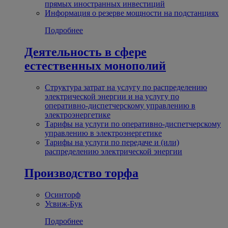
прямых иностранных инвестиций
Информация о резерве мощности на подстанциях
Подробнее
Деятельность в сфере
естественных монополий
Структура затрат на услугу по распределению
электрической энергии и на услугу по
оперативно-диспетчерскому управлению в
электроэнергетике
Тарифы на услуги по оперативно-диспетчерскому
управлению в электроэнергетике
Тарифы на услуги по передаче и (или)
распределению электрической энергии
Производство торфа
Осинторф
Усвиж-Бук
Подробнее