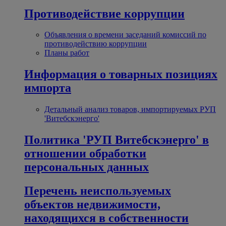
Противодействие коррупции
Объявления о времени заседаний комиссий по
противодействию коррупции
Планы работ
Информация о товарных позициях
импорта
Детальный анализ товаров, импортируемых РУП
'Витебскэнерго'
Политика 'РУП Витебскэнерго' в
отношении обработки
персональных данных
Перечень неиспользуемых
объектов недвижимости,
находящихся в собственности