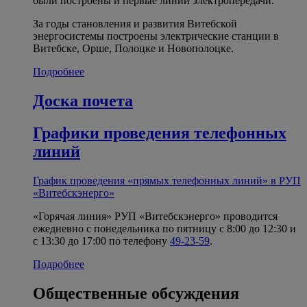
были построены и первые линии электропередачи.
За годы становления и развития Витебской
энергосистемы построены электрические станции в
Витебске, Орше, Полоцке и Новополоцке.
Подробнее
Доска почета
Графики проведения телефонных
линий
График проведения «прямых телефонных линий» в РУП
«Витебскэнерго»
«Горячая линия» РУП «Витебскэнерго» проводится
ежедневно с понедельника по пятницу с 8:00 до 12:30 и
с 13:30 до 17:00 по телефону
49-23-59
.
Подробнее
Общественные обсуждения