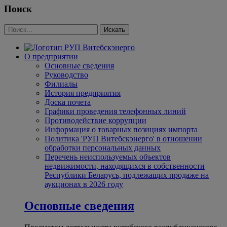
Поиск
О предприятии
Основные сведения
Руководство
Филиалы
История предприятия
Доска почета
Графики проведения телефонных линий
Противодействие коррупции
Информация о товарных позициях импорта
Политика 'РУП Витебскэнерго' в отношении
обработки персональных данных
Перечень неиспользуемых объектов
недвижимости, находящихся в собственности
Республики Беларусь, подлежащих продаже на
аукционах в 2026 году
Основные сведения