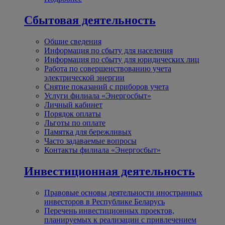
Сбытовая деятельность
Общие сведения
Информация по сбыту для населения
Информация по сбыту для юридических лиц
Работа по совершенствованию учета
электрической энергии
Снятие показаний с приборов учета
Услуги филиала «Энергосбыт»
Личный кабинет
Порядок оплаты
Льготы по оплате
Памятка для бережливых
Часто задаваемые вопросы
Контакты филиала «Энергосбыт»
Инвестиционная деятельность
Правовые основы деятельности иностранных
инвесторов в Республике Беларусь
Перечень инвестиционных проектов,
планируемых к реализации с привлечением