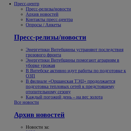
Пресс-центр
Пресс-релизы/новости
Архив новостей
Контакты пресс-центра
Опросы / Анкеты
Пресс-релизы/новости
Энергетики Витебщины устраняют последствия
грозового фронта
Энергетики Витебщины помогают аграриям в
уборке урожая
В Витебске активно идут работы по подготовке к
ОЗП
В филиале «Оршанская ТЭЦ» продолжается
подготовка тепловых сетей к предстоящему
отопительному сезону
Каждый погожий день – на вес золота
Все новости
Архив новостей
Новости за: