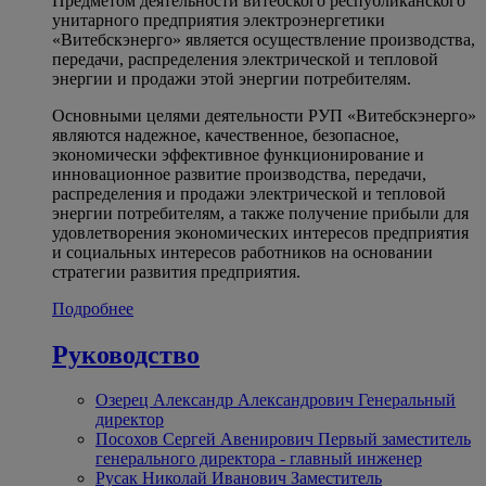
Предметом деятельности витебского республиканского
унитарного предприятия электроэнергетики
«Витебскэнерго» является осуществление производства,
передачи, распределения электрической и тепловой
энергии и продажи этой энергии потребителям.
Основными целями деятельности РУП «Витебскэнерго»
являются надежное, качественное, безопасное,
экономически эффективное функционирование и
инновационное развитие производства, передачи,
распределения и продажи электрической и тепловой
энергии потребителям, а также получение прибыли для
удовлетворения экономических интересов предприятия
и социальных интересов работников на основании
стратегии развития предприятия.
Подробнее
Руководство
Озерец Александр Александрович
Генеральный
директор
Посохов Сергей Авенирович
Первый заместитель
генерального директора - главный инженер
Русак Николай Иванович
Заместитель