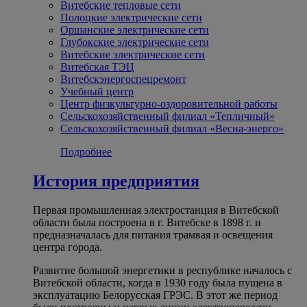
Витебские тепловые сети
Полоцкие электрические сети
Оршанские электрические сети
Глубокские электрические сети
Витебские электрические сети
Витебская ТЭЦ
Витебскэнергоспецремонт
Учебный центр
Центр физкультурно-оздоровительной работы
Сельскохозяйственный филиал «Тепличный»
Сельскохозяйственный филиал «Весна-энерго»
Подробнее
История предприятия
Первая промышленная электростанция в Витебской
области была построена в г. Витебске в 1898 г. и
предназначалась для питания трамвая и освещения
центра города.
Развитие большой энергетики в республике началось с
Витебской области, когда в 1930 году была пущена в
эксплуатацию Белорусская ГРЭС. В этот же период