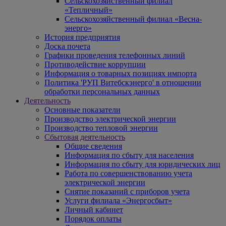
Сельскохозяйственный филиал
«Тепличный»
Сельскохозяйственный филиал «Весна-
энерго»
История предприятия
Доска почета
Графики проведения телефонных линий
Противодействие коррупции
Информация о товарных позициях импорта
Политика 'РУП Витебскэнерго' в отношении
обработки персональных данных
Деятельность
Основные показатели
Производство электрической энергии
Производство тепловой энергии
Сбытовая деятельность
Общие сведения
Информация по сбыту для населения
Информация по сбыту для юридических лиц
Работа по совершенствованию учета
электрической энергии
Снятие показаний с приборов учета
Услуги филиала «Энергосбыт»
Личный кабинет
Порядок оплаты