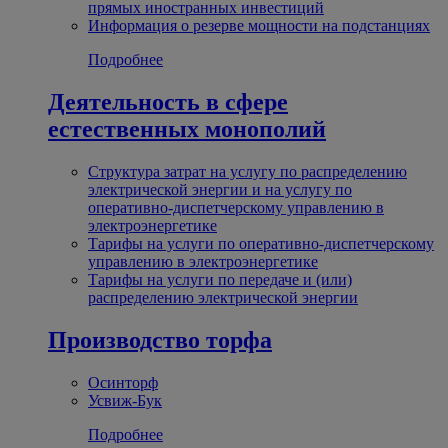
прямых иностранных инвестиций
Информация о резерве мощности на подстанциях
Подробнее
Деятельность в сфере
естественных монополий
Структура затрат на услугу по распределению
электрической энергии и на услугу по
оперативно-диспетчерскому управлению в
электроэнергетике
Тарифы на услуги по оперативно-диспетчерскому
управлению в электроэнергетике
Тарифы на услуги по передаче и (или)
распределению электрической энергии
Производство торфа
Осинторф
Усвиж-Бук
Подробнее