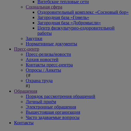
Витебские тепловые сети
Социальная сфера
Оздоровительный комплекс «Сосновый бор»
Загородная база «Гомель»
Загородная база «Добромысли»
Центр физкультурно-оздоровительной
работы
Закупки
Нормативные документы
Пресс-центр
Пресс-релизы/новости
Архив новостей
Контакты пресс-центра
Опросы / Анкеты
{#
Охрана труда
#}
Обращения
Порядок рассмотрения обращений
Личный приём
Электронные обращения
Вышестоящая организация
Часто задаваемые вопросы
Контакты