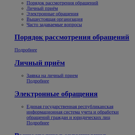
Порядок рассмотрения обращений
Личный приём
Электронные обращения
Вышестоящая организация
Часто задаваемые вопросы
Порядок рассмотрения обращений
Подробнее
Личный приём
Заявка на личный прием
Подробнее
Электронные обращения
Единая государственная республиканская
информационная система учета и обработки
обращений граждан и юридических лиц
Подробнее