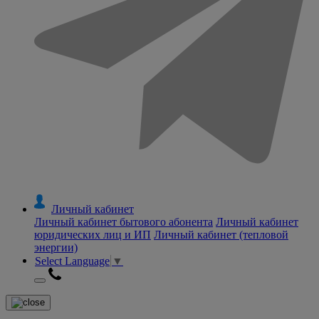
Личный кабинет
Личный кабинет бытового абонента
Личный кабинет
юридических лиц и ИП
Личный кабинет (тепловой
энергии)
Select Language
▼