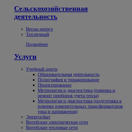
Сельскохозяйственная
деятельность
Весна-энерго
Тепличный
Подробнее
Услуги
Учебный центр
Образовательная деятельность
Полиграфия и тиражирование
Проектирование
Метрология и диагностика (поверка и
ремонт приборов учета тепла)
Метрология и диагностика (подготовка к
поверке измерительных трансформаторов
тока и напряжения)
Энергосбыт
Витебские электрические сети
Витебские тепловые сети