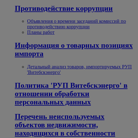
Противодействие коррупции
Объявления о времени заседаний комиссий по
противодействию коррупции
Планы работ
Информация о товарных позициях
импорта
Детальный анализ товаров, импортируемых РУП
'Витебскэнерго'
Политика 'РУП Витебскэнерго' в
отношении обработки
персональных данных
Перечень неиспользуемых
объектов недвижимости,
находящихся в собственности