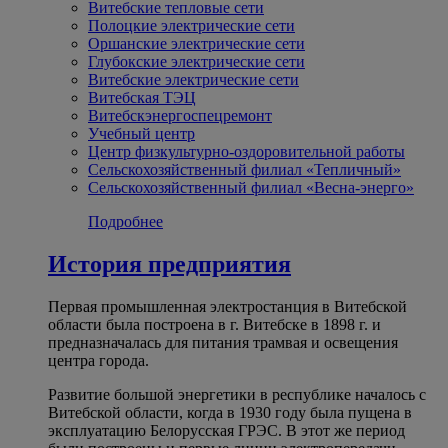
Витебские тепловые сети
Полоцкие электрические сети
Оршанские электрические сети
Глубокские электрические сети
Витебские электрические сети
Витебская ТЭЦ
Витебскэнергоспецремонт
Учебный центр
Центр физкультурно-оздоровительной работы
Сельскохозяйственный филиал «Тепличный»
Сельскохозяйственный филиал «Весна-энерго»
Подробнее
История предприятия
Первая промышленная электростанция в Витебской
области была построена в г. Витебске в 1898 г. и
предназначалась для питания трамвая и освещения
центра города.
Развитие большой энергетики в республике началось с
Витебской области, когда в 1930 году была пущена в
эксплуатацию Белорусская ГРЭС. В этот же период