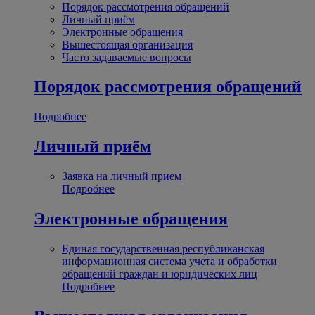
Порядок рассмотрения обращений
Личный приём
Электронные обращения
Вышестоящая организация
Часто задаваемые вопросы
Порядок рассмотрения обращений
Подробнее
Личный приём
Заявка на личный прием
Подробнее
Электронные обращения
Единая государственная республиканская
информационная система учета и обработки
обращений граждан и юридических лиц
Подробнее