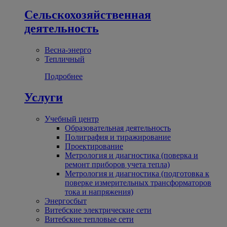
Сельскохозяйственная
деятельность
Весна-энерго
Тепличный
Подробнее
Услуги
Учебный центр
Образовательная деятельность
Полиграфия и тиражирование
Проектирование
Метрология и диагностика (поверка и
ремонт приборов учета тепла)
Метрология и диагностика (подготовка к
поверке измерительных трансформаторов
тока и напряжения)
Энергосбыт
Витебские электрические сети
Витебские тепловые сети