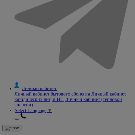
Личный кабинет
Личный кабинет бытового абонента
Личный кабинет
юридических лиц и ИП
Личный кабинет (тепловой
энергии)
Select Language
▼