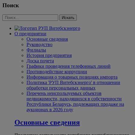
Поиск
О предприятии
Основные сведения
Руководство
Филиалы
История предприятия
Доска почета
Графики проведения телефонных линий
Противодействие коррупции
Информация о товарных позициях импорта
Политика 'РУП Витебскэнерго' в отношении
обработки персональных данных
Перечень неиспользуемых объектов
недвижимости, находящихся в собственности
Республики Беларусь, подлежащих продаже на
аукционах в 2026 году
Основные сведения