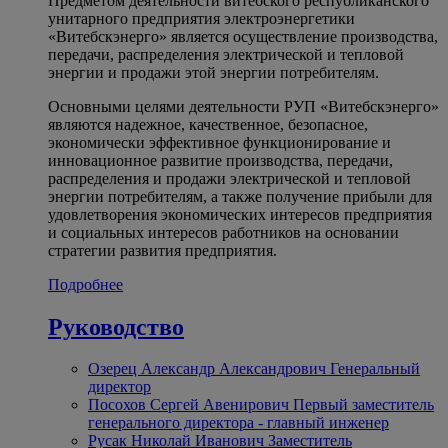
Предметом деятельности витебского республиканского
унитарного предприятия электроэнергетики
«Витебскэнерго» является осуществление производства,
передачи, распределения электрической и тепловой
энергии и продажи этой энергии потребителям.
Основными целями деятельности РУП «Витебскэнерго»
являются надежное, качественное, безопасное,
экономически эффективное функционирование и
инновационное развитие производства, передачи,
распределения и продажи электрической и тепловой
энергии потребителям, а также получение прибыли для
удовлетворения экономических интересов предприятия
и социальных интересов работников на основании
стратегии развития предприятия.
Подробнее
Руководство
Озерец Александр Александрович
Генеральный
директор
Посохов Сергей Авенирович
Первый заместитель
генерального директора - главный инженер
Русак Николай Иванович
Заместитель