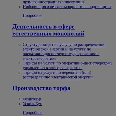
прямых иностранных инвестиций
Информация о резерве мощности на подстанциях
Подробнее
Деятельность в сфере
естественных монополий
Структура затрат на услугу по распределению
электрической энергии и на услугу по
оперативно-диспетчерскому управлению в
электроэнергетике
Тарифы на услуги по оперативно-диспетчерскому
управлению в электроэнергетике
Тарифы на услуги по передаче и (или)
распределению электрической энергии
Производство торфа
Осинторф
Усвиж-Бук
Подробнее