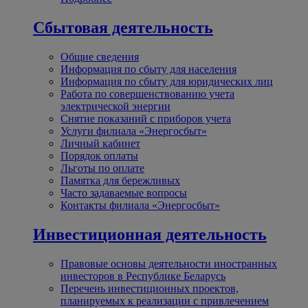
Сбытовая деятельность
Общие сведения
Информация по сбыту для населения
Информация по сбыту для юридических лиц
Работа по совершенствованию учета
электрической энергии
Снятие показаний с приборов учета
Услуги филиала «Энергосбыт»
Личный кабинет
Порядок оплаты
Льготы по оплате
Памятка для бережливых
Часто задаваемые вопросы
Контакты филиала «Энергосбыт»
Инвестиционная деятельность
Правовые основы деятельности иностранных
инвесторов в Республике Беларусь
Перечень инвестиционных проектов,
планируемых к реализации с привлечением