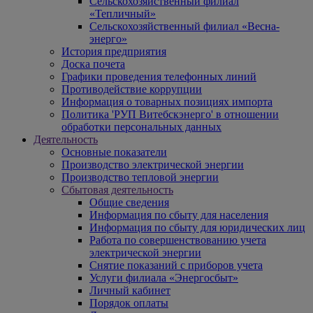
Сельскохозяйственный филиал
«Тепличный»
Сельскохозяйственный филиал «Весна-
энерго»
История предприятия
Доска почета
Графики проведения телефонных линий
Противодействие коррупции
Информация о товарных позициях импорта
Политика 'РУП Витебскэнерго' в отношении
обработки персональных данных
Деятельность
Основные показатели
Производство электрической энергии
Производство тепловой энергии
Сбытовая деятельность
Общие сведения
Информация по сбыту для населения
Информация по сбыту для юридических лиц
Работа по совершенствованию учета
электрической энергии
Снятие показаний с приборов учета
Услуги филиала «Энергосбыт»
Личный кабинет
Порядок оплаты