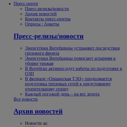
Пресс-центр
Пресс-релизы/новости
Архив новостей
Контакты пресс-центра
Опросы / Анкеты
Пресс-релизы/новости
Энергетики Витебщины устраняют последствия
грозового фронта
Энергетики Витебщины помогают аграриям в
уборке урожая
В Витебске активно идут работы по подготовке к
ОЗП
В филиале «Оршанская ТЭЦ» продолжается
подготовка тепловых сетей к предстоящему
отопительному сезону
Каждый погожий день – на вес золота
Все новости
Архив новостей
Новости за: