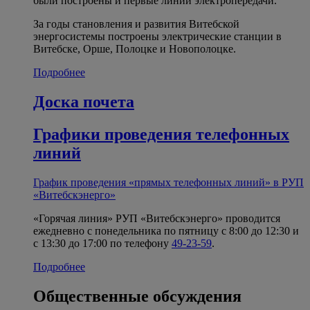
были построены и первые линии электропередачи.
За годы становления и развития Витебской
энергосистемы построены электрические станции в
Витебске, Орше, Полоцке и Новополоцке.
Подробнее
Доска почета
Графики проведения телефонных
линий
График проведения «прямых телефонных линий» в РУП
«Витебскэнерго»
«Горячая линия» РУП «Витебскэнерго» проводится
ежедневно с понедельника по пятницу с 8:00 до 12:30 и
с 13:30 до 17:00 по телефону
49-23-59
.
Подробнее
Общественные обсуждения